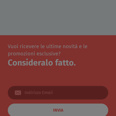
Vuoi ricevere le ultime novità e le
promozioni esclusive?
Consideralo fatto.
INVIA