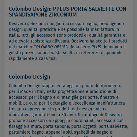
Colombo Design: PPLUS PORTA SALVIETTE CON
SPANDISAPONE ZIRCONIUM
Desivero seleziona i migliori accessori bagno, prediligendo
design, qualità, praticità e se possibile la manifattura in
Italia. Tutti gli accessori sono prodotti di qualità garantita e
ad elevata resistenza all'usura. Desivero ha scelto i prodotti
del marchio
COLOMBO DESIGN
della serie
PLUS
definendo il
giusto prezzo, su una vasta scelta di referenze disponibili
rapidamente a casa tua.
Colombo Design
Colombo Design rappresenta oggi un punto di riferimento
per il Made in Italy nella progettazione e produzione di
accessori per il bagno e di maniglie per porte, finestre e
mobili. La cura per il dettaglio e l’eccellenza manifatturiera
trovano espressione in prodotti dal design unico e
innovativo, garantiti fino a 30 anni. Il catalogo di Desivero
propone accessori da appoggio coordinabili, accessori con
fissaggio a muro, porta sapone, porta oggetti, porta salviette,
pattumiere bagno, appendi abiti, sgabelli da bagno e