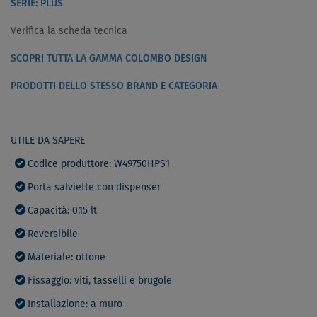
SERIE: PLUS
Verifica la scheda tecnica
SCOPRI TUTTA LA GAMMA COLOMBO DESIGN
PRODOTTI DELLO STESSO BRAND E CATEGORIA
UTILE DA SAPERE
Codice produttore: W49750HPS1
Porta salviette con dispenser
Capacità: 0.15 lt
Reversibile
Materiale: ottone
Fissaggio: viti, tasselli e brugole
Installazione: a muro