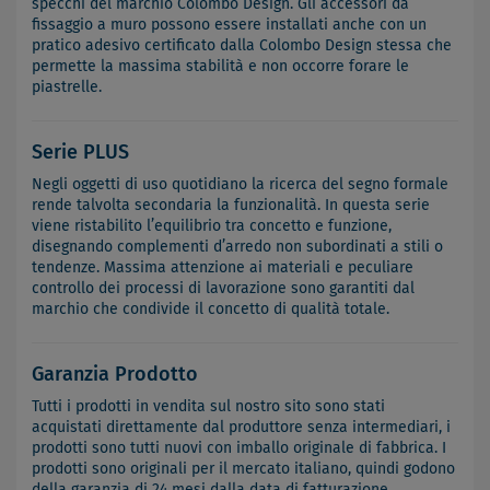
specchi del marchio Colombo Design. Gli accessori da
fissaggio a muro possono essere installati anche con un
pratico adesivo certificato dalla Colombo Design stessa che
permette la massima stabilità e non occorre forare le
piastrelle.
Serie PLUS
Negli oggetti di uso quotidiano la ricerca del segno formale
rende talvolta secondaria la funzionalità. In questa serie
viene ristabilito l’equilibrio tra concetto e funzione,
disegnando complementi d’arredo non subordinati a stili o
tendenze. Massima attenzione ai materiali e peculiare
controllo dei processi di lavorazione sono garantiti dal
marchio che condivide il concetto di qualità totale.
Garanzia Prodotto
Tutti i prodotti in vendita sul nostro sito sono stati
acquistati direttamente dal produttore senza intermediari, i
prodotti sono tutti nuovi con imballo originale di fabbrica. I
prodotti sono originali per il mercato italiano, quindi godono
della garanzia di 24 mesi dalla data di fatturazione.