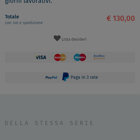
giorni lavorativi.
Totale
€ 130,00
con Iva e spedizione
Lista desideri
Paga in 3 rate
DELLA STESSA SERIE