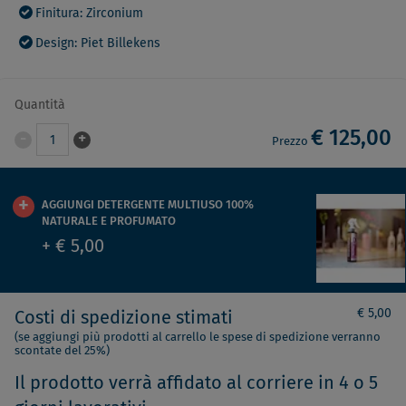
Finitura: Zirconium
Design: Piet Billekens
Quantità
€ 125,00
-
+
1
Prezzo
AGGIUNGI DETERGENTE MULTIUSO 100%
NATURALE E PROFUMATO
+ € 5,00
€ 5,00
Costi di spedizione stimati
(se aggiungi più prodotti al carrello le spese di spedizione verranno
scontate del 25%)
Il prodotto verrà affidato al corriere in 4 o 5