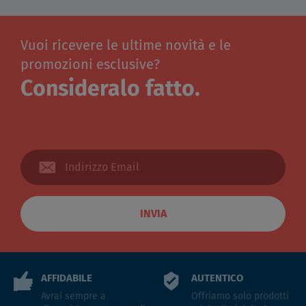
Vuoi ricevere le ultime novità e le
promozioni esclusive?
Consideralo fatto.
INVIA
AFFIDABILE
AUTENTICO
Avrai sempre a
Offriamo solo prodotti