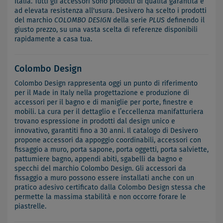
Italia. Tutti gli accessori sono prodotti di qualità garantita e
ad elevata resistenza all'usura. Desivero ha scelto i prodotti
del marchio
COLOMBO DESIGN
della serie
PLUS
definendo il
giusto prezzo, su una vasta scelta di referenze disponibili
rapidamente a casa tua.
Colombo Design
Colombo Design rappresenta oggi un punto di riferimento
per il Made in Italy nella progettazione e produzione di
accessori per il bagno e di maniglie per porte, finestre e
mobili. La cura per il dettaglio e l’eccellenza manifatturiera
trovano espressione in prodotti dal design unico e
innovativo, garantiti fino a 30 anni. Il catalogo di Desivero
propone accessori da appoggio coordinabili, accessori con
fissaggio a muro, porta sapone, porta oggetti, porta salviette,
pattumiere bagno, appendi abiti, sgabelli da bagno e
specchi del marchio Colombo Design. Gli accessori da
fissaggio a muro possono essere installati anche con un
pratico adesivo certificato dalla Colombo Design stessa che
permette la massima stabilità e non occorre forare le
piastrelle.