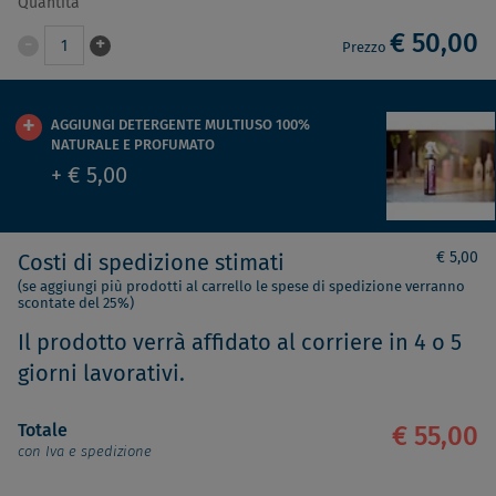
Quantità
€ 50,00
-
+
1
Prezzo
AGGIUNGI DETERGENTE MULTIUSO 100%
NATURALE E PROFUMATO
+ € 5,00
€ 5,00
Costi di spedizione stimati
(se aggiungi più prodotti al carrello le spese di spedizione verranno
scontate del 25%)
Il prodotto verrà affidato al corriere in 4 o 5
giorni lavorativi.
Totale
€ 55,00
con Iva e spedizione