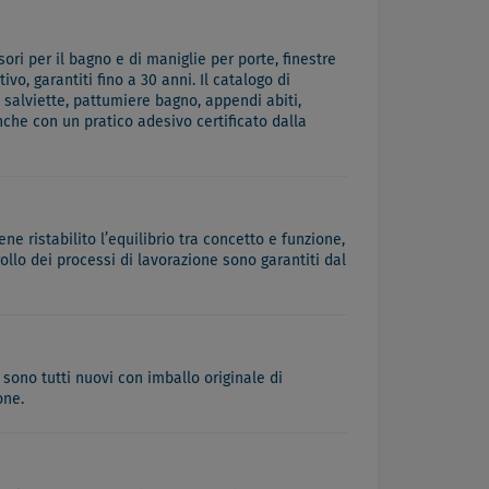
ri per il bagno e di maniglie per porte, finestre
vo, garantiti fino a 30 anni. Il catalogo di
 salviette, pattumiere bagno, appendi abiti,
che con un pratico adesivo certificato dalla
ne ristabilito l’equilibrio tra concetto e funzione,
llo dei processi di lavorazione sono garantiti dal
 sono tutti nuovi con imballo originale di
one.