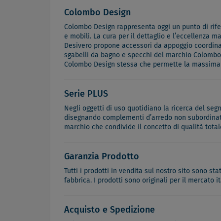
Colombo Design
Colombo Design rappresenta oggi un punto di riferi
e mobili. La cura per il dettaglio e l’eccellenza m
Desivero propone accessori da appoggio coordinabi
sgabelli da bagno e specchi del marchio Colombo D
Colombo Design stessa che permette la massima st
Serie PLUS
Negli oggetti di uso quotidiano la ricerca del segn
disegnando complementi d’arredo non subordinati a
marchio che condivide il concetto di qualità total
Garanzia Prodotto
Tutti i prodotti in vendita sul nostro sito sono st
fabbrica. I prodotti sono originali per il mercato 
Acquisto e Spedizione