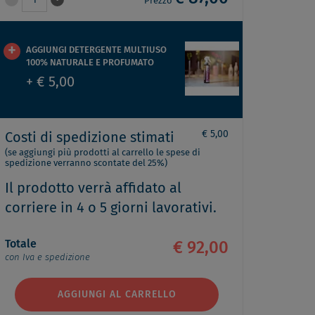
1
Prezzo
AGGIUNGI DETERGENTE MULTIUSO
100% NATURALE E PROFUMATO
+ € 5,00
€ 5,00
Costi di spedizione stimati
(se aggiungi più prodotti al carrello le spese di
spedizione verranno scontate del 25%)
Il prodotto verrà affidato al
corriere in 4 o 5 giorni lavorativi.
Totale
€ 92,00
con Iva e spedizione
AGGIUNGI AL CARRELLO