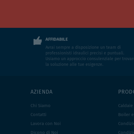
AFFIDABILE
Avrai sempre a disposizione un team di
professionisti idraulici precisi e puntuali.
Usiamo un approccio consulenziale per trovar
la soluzione alle tue esigenze.
AZIENDA
PROD
Chi Siamo
Caldaie
Contatti
Boiler 
Lavora con Noi
Condizio
Dicono di Noi
Condizio