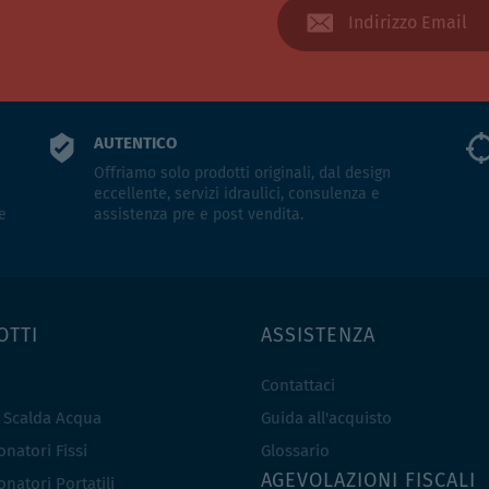
AUTENTICO
Offriamo solo prodotti originali, dal design
eccellente, servizi idraulici, consulenza e
e
assistenza pre e post vendita.
OTTI
ASSISTENZA
Contattaci
e Scalda Acqua
Guida all'acquisto
natori Fissi
Glossario
AGEVOLAZIONI FISCALI
natori Portatili