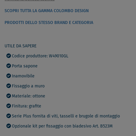
SCOPRI TUTTA LA GAMMA COLOMBO DESIGN
PRODOTTI DELLO STESSO BRAND E CATEGORIA
UTILE DA SAPERE
Codice produttore: W49010GL
Porta sapone
Inamovibile
Fissaggio a muro
Materiale: ottone
Finitura: grafite
Serie Plus fornita di viti, tasselli e brugole di montaggio
Opzionale kit per fissaggio con biadesivo Art. B523M