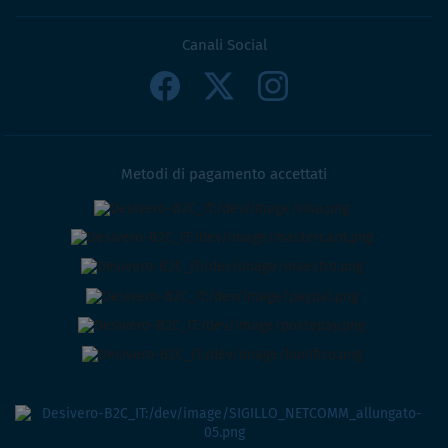
Canali Social
Metodi di pagamento accettati