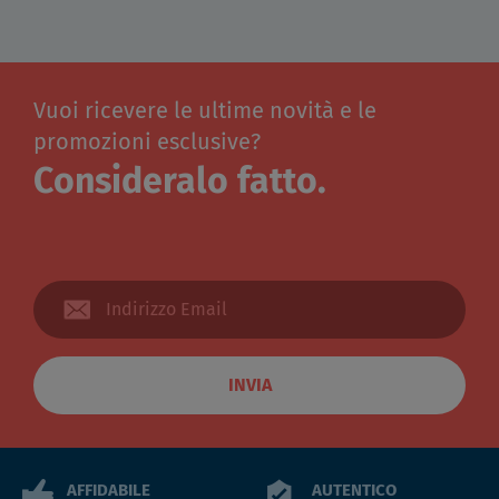
Vuoi ricevere le ultime novità e le
promozioni esclusive?
Consideralo fatto.
INVIA
AFFIDABILE
AUTENTICO