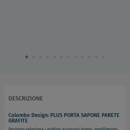
DESCRIZIONE
Colombo Design: PLUS PORTA SAPONE PARETE
GRAFITE
Desivero seleziona i migliori accessori bagno, prediligendo