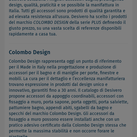
design, qualità, praticità e se possibile la manifattura in
Italia. Tutti gli accessori sono prodotti di qualità garantita e
ad elevata resistenza all'usura. Desivero ha scelto i prodotti
del marchio
COLOMBO DESIGN
della serie
PLUS
definendo il
giusto prezzo, su una vasta scelta di referenze disponibili
rapidamente a casa tua.
Colombo Design
Colombo Design rappresenta oggi un punto di riferimento
per il Made in Italy nella progettazione e produzione di
accessori per il bagno e di maniglie per porte, finestre e
mobili. La cura per il dettaglio e l’eccellenza manifatturiera
trovano espressione in prodotti dal design unico e
innovativo, garantiti fino a 30 anni. Il catalogo di Desivero
propone accessori da appoggio coordinabili, accessori con
fissaggio a muro, porta sapone, porta oggetti, porta salviette,
pattumiere bagno, appendi abiti, sgabelli da bagno e
specchi del marchio Colombo Design. Gli accessori da
fissaggio a muro possono essere installati anche con un
pratico adesivo certificato dalla Colombo Design stessa che
permette la massima stabilità e non occorre forare le
piastrelle.