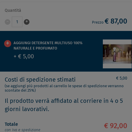
Quantità
€ 87,00
-
+
1
Prezzo
AGGIUNGI DETERGENTE MULTIUSO 100%
NATURALE E PROFUMATO
+ € 5,00
€ 5,00
Costi di spedizione stimati
(se aggiungi più prodotti al carrello le spese di spedizione verranno
scontate del 25%)
Il prodotto verrà affidato al corriere in 4 o 5
giorni lavorativi.
Totale
€ 92,00
con Iva e spedizione