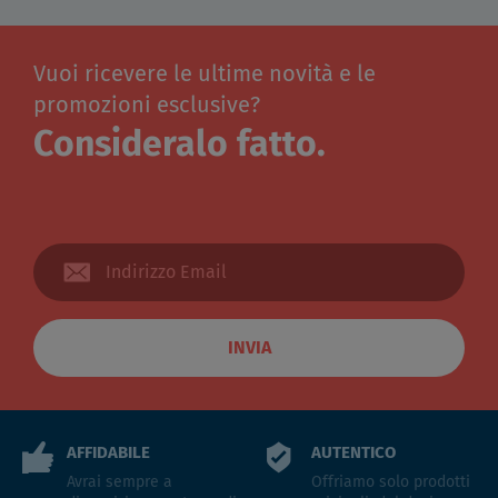
Vuoi ricevere le ultime novità e le
promozioni esclusive?
Consideralo fatto.
INVIA
AFFIDABILE
AUTENTICO
Avrai sempre a
Offriamo solo prodotti