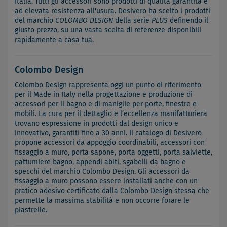
Italia. Tutti gli accessori sono prodotti di qualità garantita e
ad elevata resistenza all'usura. Desivero ha scelto i prodotti
del marchio
COLOMBO DESIGN
della serie
PLUS
definendo il
giusto prezzo, su una vasta scelta di referenze disponibili
rapidamente a casa tua.
Colombo Design
Colombo Design rappresenta oggi un punto di riferimento
per il Made in Italy nella progettazione e produzione di
accessori per il bagno e di maniglie per porte, finestre e
mobili. La cura per il dettaglio e l’eccellenza manifatturiera
trovano espressione in prodotti dal design unico e
innovativo, garantiti fino a 30 anni. Il catalogo di Desivero
propone accessori da appoggio coordinabili, accessori con
fissaggio a muro, porta sapone, porta oggetti, porta salviette,
pattumiere bagno, appendi abiti, sgabelli da bagno e
specchi del marchio Colombo Design. Gli accessori da
fissaggio a muro possono essere installati anche con un
pratico adesivo certificato dalla Colombo Design stessa che
permette la massima stabilità e non occorre forare le
piastrelle.