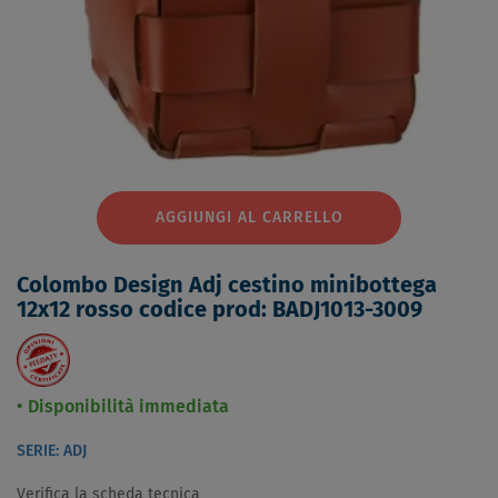
AGGIUNGI AL CARRELLO
Colombo Design Adj cestino minibottega
12x12 rosso codice prod: BADJ1013-3009
Disponibilità immediata
SERIE: ADJ
Verifica la scheda tecnica