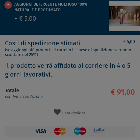
AGGIUNGI DETERGENTE MULTIUSO 100%
NATURALE E PROFUMATO
+ € 5,00
€ 5,00
Costi di spedizione stimati
(se aggiungi più prodotti al carrello le spese di spedizione verranno
scontate del 25%)
Il prodotto verrà affidato al corriere in 4 o 5
giorni lavorativi.
Totale
€ 91,00
con Iva e spedizione
Lista desideri