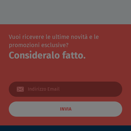
Vuoi ricevere le ultime novità e le
promozioni esclusive?
Consideralo fatto.
INVIA