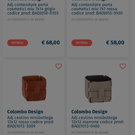
Adj contenitore porta
Adj contenitore porta
cosmetici miu 7x14 grigio
cosmetici miu 7x7 rosso
codice prod: BADJ050-0103
codice prod: BADJ055-0930
ACCESSORISTICA DA BAGNO
ACCESSORISTICA DA BAGNO
€ 68,00
€ 58,00
DETTAGLI
DETTAGLI
Colombo Design
Colombo Design
Adj cestino minibottega
Adj cestino minibottega
12x12 rosso codice prod:
12x12 marrone codice prod:
BADJ1013-3009
BADJ1013-0406
ACCESSORISTICA DA BAGNO
ACCESSORISTICA DA BAGNO