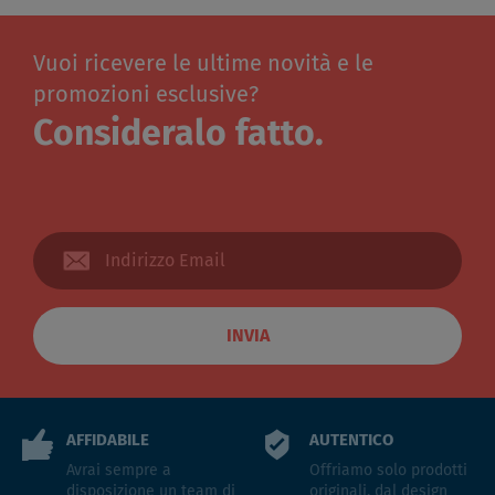
Vuoi ricevere le ultime novità e le
promozioni esclusive?
Consideralo fatto.
INVIA
AFFIDABILE
AUTENTICO
Avrai sempre a
Offriamo solo prodotti
disposizione un team di
originali, dal design