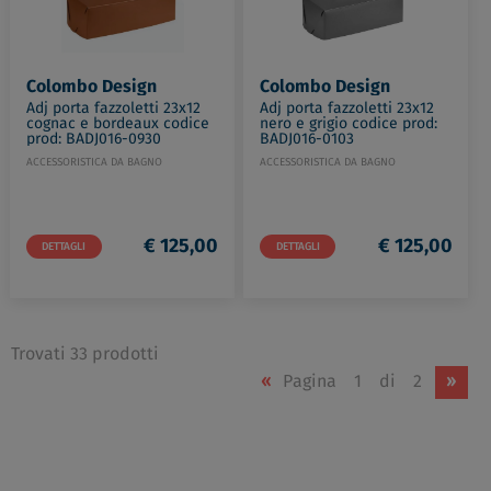
Colombo Design
Colombo Design
Adj porta fazzoletti 23x12
Adj porta fazzoletti 23x12
cognac e bordeaux codice
nero e grigio codice prod:
prod: BADJ016-0930
BADJ016-0103
ACCESSORISTICA DA BAGNO
ACCESSORISTICA DA BAGNO
€ 125,00
€ 125,00
DETTAGLI
DETTAGLI
Trovati 33 prodotti
«
Pagina
1
di
2
»