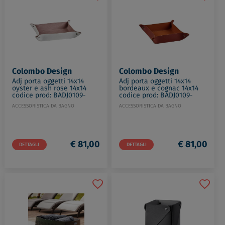
Colombo Design
Colombo Design
Adj porta oggetti 14x14
Adj porta oggetti 14x14
oyster e ash rose 14x14
bordeaux e cognac 14x14
codice prod: BADJ0109-
codice prod: BADJ0109-
0207
3009
ACCESSORISTICA DA BAGNO
ACCESSORISTICA DA BAGNO
€ 81,00
€ 81,00
DETTAGLI
DETTAGLI