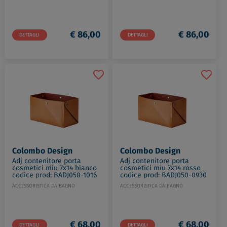
€ 86,00
€ 86,00
DETTAGLI
DETTAGLI
Colombo Design
Colombo Design
Adj contenitore porta
Adj contenitore porta
cosmetici miu 7x14 bianco
cosmetici miu 7x14 rosso
codice prod: BADJ050-1016
codice prod: BADJ050-0930
ACCESSORISTICA DA BAGNO
ACCESSORISTICA DA BAGNO
€ 68,00
€ 68,00
DETTAGLI
DETTAGLI