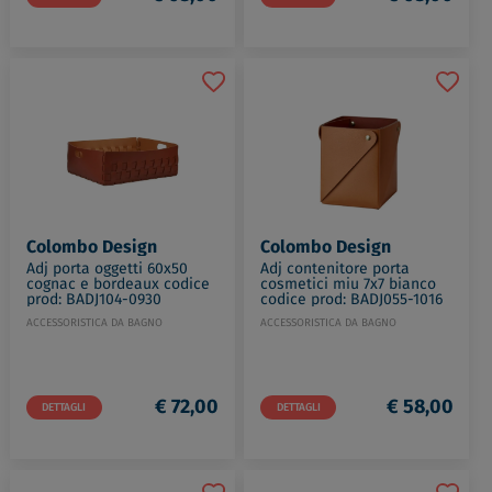
Colombo Design
Colombo Design
Adj porta oggetti 60x50
Adj contenitore porta
cognac e bordeaux codice
cosmetici miu 7x7 bianco
prod: BADJ104-0930
codice prod: BADJ055-1016
ACCESSORISTICA DA BAGNO
ACCESSORISTICA DA BAGNO
€ 72,00
€ 58,00
DETTAGLI
DETTAGLI