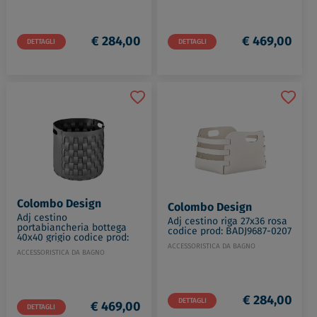
€ 284,00
€ 469,00
DETTAGLI
DETTAGLI
Colombo Design
Colombo Design
Adj cestino
Adj cestino riga 27x36 rosa
portabiancheria bottega
codice prod: BADJ9687-0207
40x40 grigio codice prod:
BADJ1050-0301
ACCESSORISTICA DA BAGNO
ACCESSORISTICA DA BAGNO
€ 284,00
DETTAGLI
€ 469,00
DETTAGLI