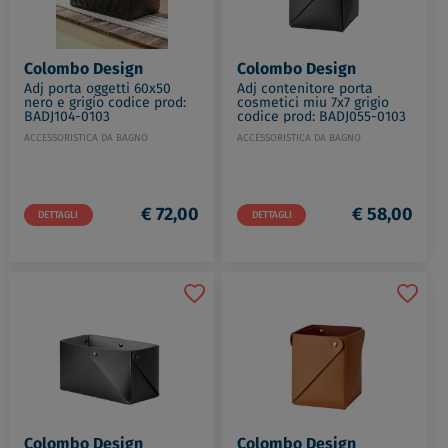
Colombo Design
Colombo Design
Adj porta oggetti 60x50
Adj contenitore porta
nero e grigio codice prod:
cosmetici miu 7x7 grigio
BADJ104-0103
codice prod: BADJ055-0103
ACCESSORISTICA DA BAGNO
ACCESSORISTICA DA BAGNO
€ 72,00
€ 58,00
DETTAGLI
DETTAGLI
Colombo Design
Colombo Design