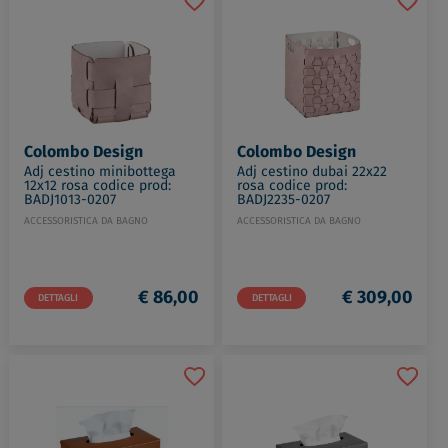
Colombo Design
Colombo Design
Adj cestino minibottega
Adj cestino dubai 22x22
12x12 rosa codice prod:
rosa codice prod:
BADJ1013-0207
BADJ2235-0207
ACCESSORISTICA DA BAGNO
ACCESSORISTICA DA BAGNO
€ 86,00
€ 309,00
DETTAGLI
DETTAGLI