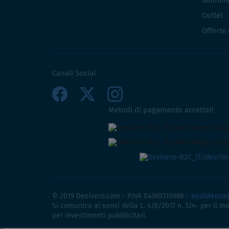
Illumin
Outlet
Offerte
Canali Social
Metodi di pagamento accettati
© 2019 Desivero.com - P.IVA 04369310968 -
assistenza
Si comunica ai sensi della L. 4/8/2017 n. 124- per il m
per investimenti pubblicitari.