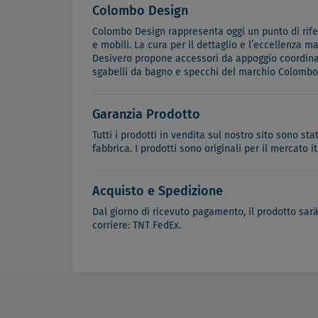
Colombo Design
Colombo Design rappresenta oggi un punto di riferi
e mobili. La cura per il dettaglio e l’eccellenza m
Desivero propone accessori da appoggio coordinabi
sgabelli da bagno e specchi del marchio Colombo
Garanzia Prodotto
Tutti i prodotti in vendita sul nostro sito sono st
fabbrica. I prodotti sono originali per il mercato 
Acquisto e Spedizione
Dal giorno di ricevuto pagamento, il prodotto sar
corriere: TNT FedEx.