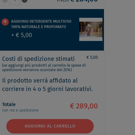
1
Prezzo
AGGIUNGI DETERGENTE MULTIUSO
100% NATURALE E PROFUMATO
+ € 5,00
€ 5,00
Costi di spedizione stimati
(se aggiungi più prodotti al carrello le spese di
spedizione verranno scontate del 25%)
Il prodotto verrà affidato al
corriere in 4 o 5 giorni lavorativi.
Totale
€ 289,00
con Iva e spedizione
AGGIUNGI AL CARRELLO