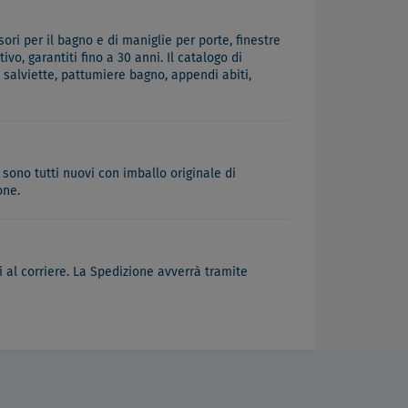
ri per il bagno e di maniglie per porte, finestre
vo, garantiti fino a 30 anni. Il catalogo di
 salviette, pattumiere bagno, appendi abiti,
 sono tutti nuovi con imballo originale di
one.
 al corriere. La Spedizione avverrà tramite