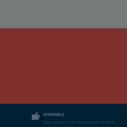
AFFIDABILE
Avrai sempre a disposizione un team di