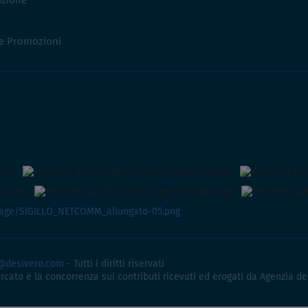
azione
 e Promozioni
@desivero.com
- Tutti i diritti riservati
ercato e la concorrenza sui contributi ricevuti ed erogati da Agenzia de