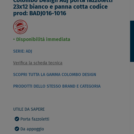
Colombo Design Adj porta fazzoletti
23x12 bianco e panna cotta codice
prod: BADJ016-1016
Disponibilità immediata
SERIE: ADJ
Verifica la scheda tecnica
SCOPRI TUTTA LA GAMMA COLOMBO DESIGN
PRODOTTI DELLO STESSO BRAND E CATEGORIA
UTILE DA SAPERE
Porta fazzoletti
Da appoggio