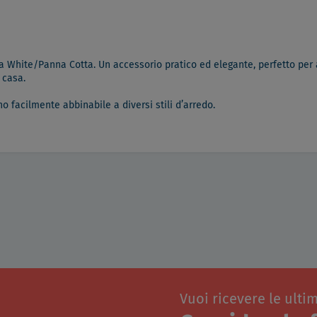
ura White/Panna Cotta. Un accessorio pratico ed elegante, perfetto per 
 casa.
no facilmente abbinabile a diversi stili d’arredo.
Vuoi ricevere le ulti