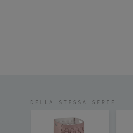
DELLA STESSA SERIE