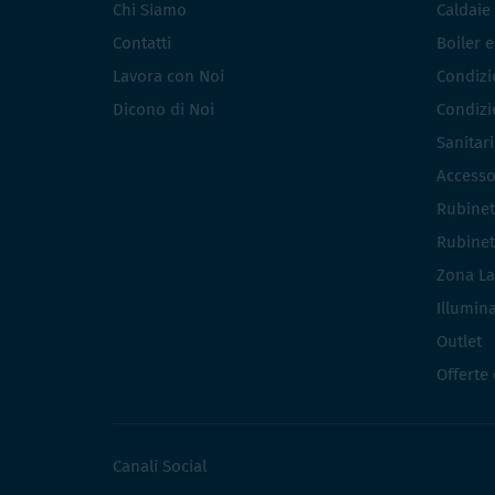
Chi Siamo
Caldaie
Contatti
Boiler 
Lavora con Noi
Condizio
Dicono di Noi
Condizio
Sanitar
Accesso
Rubinet
Rubinet
Zona La
Illumin
Outlet
Offerte
Canali Social