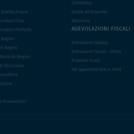
Contattaci
e Scalda Acqua
Guida all'acquisto
natori Fissi
Glossario
AGEVOLAZIONI FISCALI
natori Portatili
i Bagno
Detrazioni Caldaie
ri Bagno
Detrazioni Fiscali - Clima
teria da Bagno
Pratiche Enea
ti da Cucina
IVA agevolata (4% e 10%)
vanderia
azione
 e Promozioni