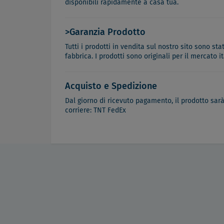
disponibili rapidamente a casa tua.
>Garanzia Prodotto
Tutti i prodotti in vendita sul nostro sito sono st
fabbrica. I prodotti sono originali per il mercato 
Acquisto e Spedizione
Dal giorno di ricevuto pagamento, il prodotto sar
corriere: TNT FedEx