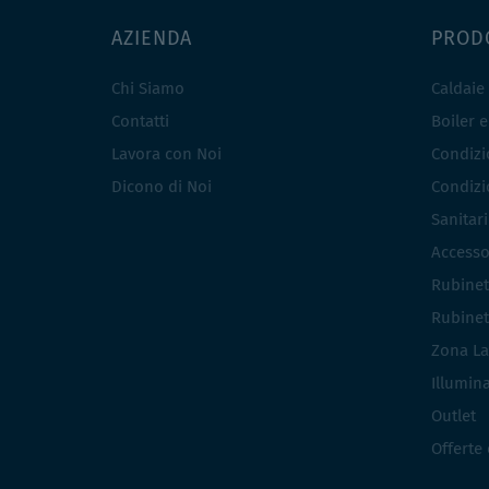
AZIENDA
PROD
Chi Siamo
Caldaie
Contatti
Boiler 
Lavora con Noi
Condizio
Dicono di Noi
Condizio
Sanitar
Accesso
Rubinet
Rubinet
Zona La
Illumin
Outlet
Offerte