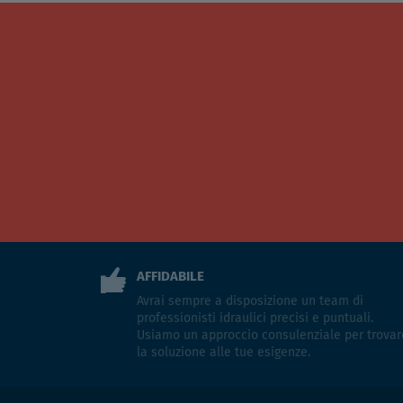
AFFIDABILE
Avrai sempre a disposizione un team di
professionisti idraulici precisi e puntuali.
Usiamo un approccio consulenziale per trovar
la soluzione alle tue esigenze.