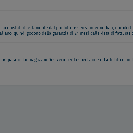
ati acquistati direttamente dal produttore senza intermediari, i prodotti
italiano, quindi godono della garanzia di 24 mesi dalla data di fatturazi
à preparato dai magazzini Desivero per la spedizione ed affidato quindi