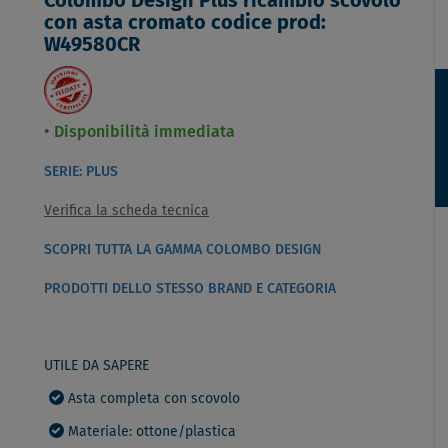
Colombo Design Plus ricambio scovolo
con asta cromato codice prod:
W49580CR
Disponibilità immediata
SERIE: PLUS
Verifica la scheda tecnica
SCOPRI TUTTA LA GAMMA COLOMBO DESIGN
PRODOTTI DELLO STESSO BRAND E CATEGORIA
UTILE DA SAPERE
Asta completa con scovolo
Materiale: ottone/plastica