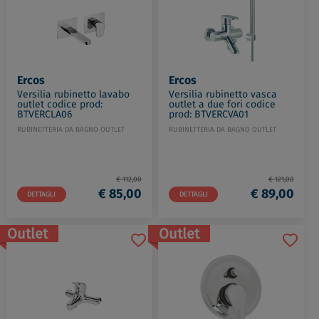
Ercos
Ercos
Versilia rubinetto lavabo
Versilia rubinetto vasca
outlet codice prod:
outlet a due fori codice
BTVERCLA06
prod: BTVERCVA01
RUBINETTERIA DA BAGNO OUTLET
RUBINETTERIA DA BAGNO OUTLET
€ 112,00
€ 121,00
€ 85,00
€ 89,00
DETTAGLI
DETTAGLI
Outlet
Outlet