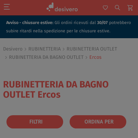
Avviso - chiusure estive:
Gli ordini ricevuti dal
30/07
potrebbero
subire ritardi nella spedizione per le chiusure estive.
Desivero
RUBINETTERIA
RUBINETTERIA OUTLET
RUBINETTERIA DA BAGNO OUTLET
Ercos
RUBINETTERIA DA BAGNO
OUTLET
Ercos
FILTRI
ORDINA PER