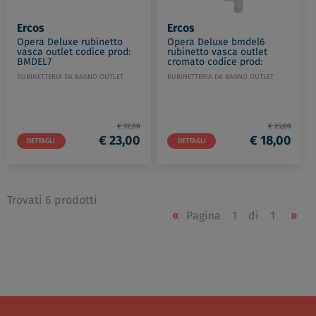
Ercos
Ercos
Opera Deluxe rubinetto
Opera Deluxe bmdel6
vasca outlet codice prod:
rubinetto vasca outlet
BMDEL7
cromato codice prod:
BMDEL6
RUBINETTERIA DA BAGNO OUTLET
RUBINETTERIA DA BAGNO OUTLET
€ 32,00
€ 25,00
€ 23,00
€ 18,00
DETTAGLI
DETTAGLI
Trovati 6 prodotti
«
Pagina
1
di
1
»