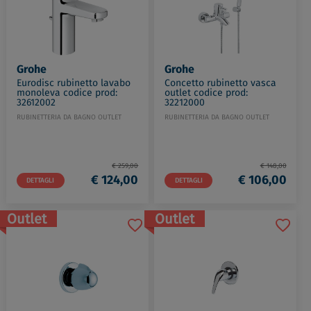
Grohe
Grohe
Eurodisc rubinetto lavabo
Concetto rubinetto vasca
monoleva codice prod:
outlet codice prod:
32612002
32212000
RUBINETTERIA DA BAGNO OUTLET
RUBINETTERIA DA BAGNO OUTLET
€ 259,00
€ 148,00
€ 124,00
€ 106,00
DETTAGLI
DETTAGLI
Outlet
Outlet