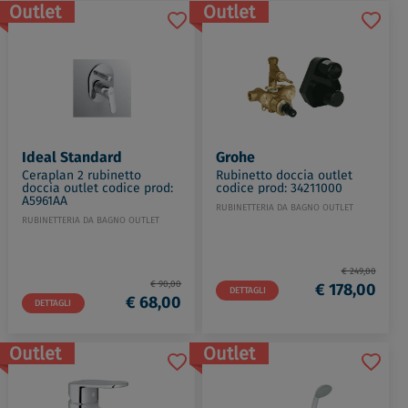
Outlet
Outlet
Ideal Standard
Grohe
Ceraplan 2 rubinetto
Rubinetto doccia outlet
doccia outlet codice prod:
codice prod: 34211000
A5961AA
RUBINETTERIA DA BAGNO OUTLET
RUBINETTERIA DA BAGNO OUTLET
€ 249,00
€ 90,00
€ 178,00
DETTAGLI
€ 68,00
DETTAGLI
Outlet
Outlet