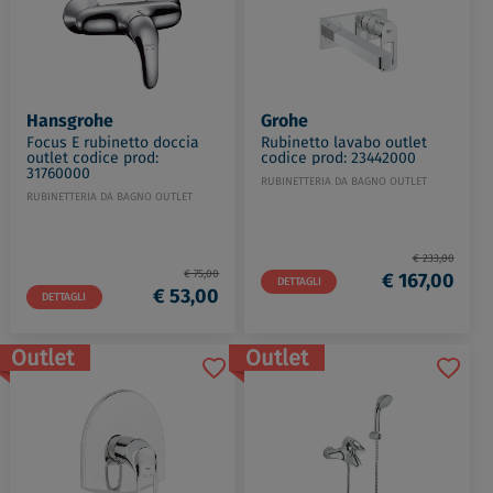
Hansgrohe
Grohe
Focus E rubinetto doccia
Rubinetto lavabo outlet
outlet codice prod:
codice prod: 23442000
31760000
RUBINETTERIA DA BAGNO OUTLET
RUBINETTERIA DA BAGNO OUTLET
€ 233,00
€ 75,00
€ 167,00
DETTAGLI
€ 53,00
DETTAGLI
Outlet
Outlet