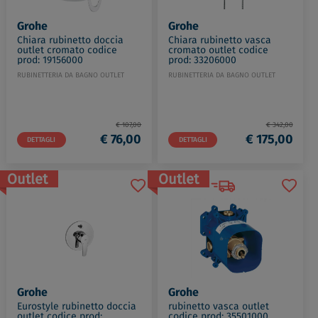
Grohe
Grohe
Chiara rubinetto doccia
Chiara rubinetto vasca
outlet cromato codice
cromato outlet codice
prod: 19156000
prod: 33206000
RUBINETTERIA DA BAGNO OUTLET
RUBINETTERIA DA BAGNO OUTLET
€ 107,00
€ 342,00
€ 76,00
€ 175,00
DETTAGLI
DETTAGLI
Outlet
Outlet
Grohe
Grohe
Eurostyle rubinetto doccia
rubinetto vasca outlet
outlet codice prod:
codice prod: 35501000