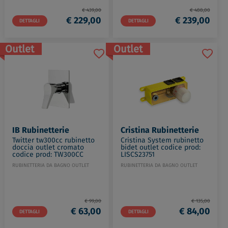
€ 439,00
€ 488,00
€ 229,00
€ 239,00
DETTAGLI
DETTAGLI
Outlet
Outlet
IB Rubinetterie
Cristina Rubinetterie
Twitter tw300cc rubinetto
Cristina System rubinetto
doccia outlet cromato
bidet outlet codice prod:
codice prod: TW300CC
LISCS23751
RUBINETTERIA DA BAGNO OUTLET
RUBINETTERIA DA BAGNO OUTLET
€ 99,00
€ 135,00
€ 63,00
€ 84,00
DETTAGLI
DETTAGLI