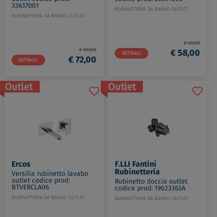
33637001
RUBINETTERIA DA BAGNO OUTLET
RUBINETTERIA DA BAGNO OUTLET
€ 68,00
€ 107,00
€ 58,00
DETTAGLI
€ 72,00
DETTAGLI
Outlet
Outlet
Ercos
F.LLI Fantini 
Rubinetteria
Versilia rubinetto lavabo
outlet codice prod:
Rubinetto doccia outlet
BTVERCLA06
codice prod: 19023363A
RUBINETTERIA DA BAGNO OUTLET
RUBINETTERIA DA BAGNO OUTLET