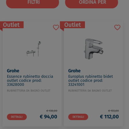
FILTRI
ORDINA PER
Outlet
Outlet
Grohe
Grohe
Essence rubinetto doccia
Europlus rubinetto bidet
outlet codice prod:
outlet codice prod:
33628000
33241001
RUBINETTERIA DA BAGNO OUTLET
RUBINETTERIA DA BAGNO OUTLET
€ 138,00
€ 155,00
€ 94,00
€ 112,00
DETTAGLI
DETTAGLI