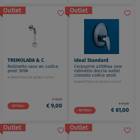
Outlet
Outlet
TREMOLADA & C
Ideal Standard
Rubinetto vaso wc codice
Cerasprint a3590aa new
prod: 309A
rubinetto doccia outlet
cromato codice prod:
RUBINETTERIA DA BAGNO OUTLET
A3590AA
RUBINETTERIA DA BAGNO OUTLET
€ 12,00
€ 81,00
€ 9,00
DETTAGLI
€ 61,00
DETTAGLI
Outlet
Outlet