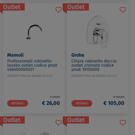
Outlet
Outlet
Mamoli
Grohe
Professionali rubinetto
Chiara rubinetto doccia
lavabo outlet codice prod:
outlet cromato codice
436400000021
prod: 19155000
RUBINETTERIA DA BAGNO OUTLET
RUBINETTERIA DA BAGNO OUTLET
€ 39,00
€ 149,00
€ 26,00
€ 105,00
DETTAGLI
DETTAGLI
Outlet
Outlet