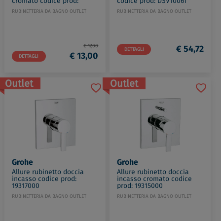
cromato codice prod:
codice prod: DSV10061
BMDEL9
RUBINETTERIA DA BAGNO OUTLET
RUBINETTERIA DA BAGNO OUTLET
€ 17,00
€ 54,72
DETTAGLI
€ 13,00
DETTAGLI
Outlet
Outlet
Grohe
Grohe
Allure rubinetto doccia
Allure rubinetto doccia
incasso codice prod:
incasso cromato codice
19317000
prod: 19315000
RUBINETTERIA DA BAGNO OUTLET
RUBINETTERIA DA BAGNO OUTLET