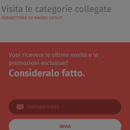
Visita le categorie collegate
RUBINETTERIA DA BAGNO OUTLET
Vuoi ricevere le ultime novità e le
promozioni esclusive?
Consideralo fatto.
INVIA