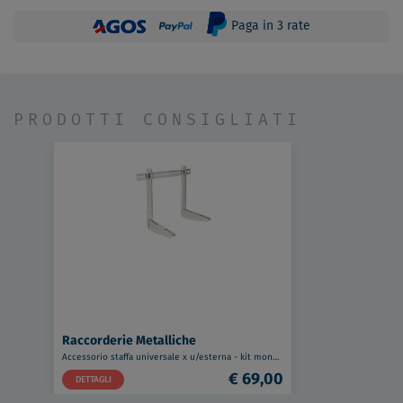
Paga in 3 rate
PRODOTTI CONSIGLIATI
Raccorderie Metalliche
Accessorio staffa universale x u/esterna - kit monosplit codice prod: 232420600
€ 69,00
DETTAGLI