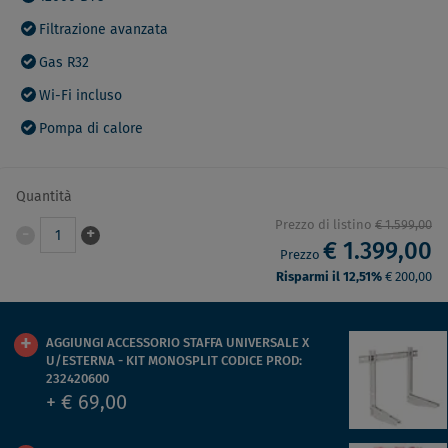
Filtrazione avanzata
Gas R32
Wi-Fi incluso
Pompa di calore
Quantità
Prezzo di listino
€ 1.599,00
-
+
1
€ 1.399,00
Prezzo
Risparmi il 12,51%
€ 200,00
AGGIUNGI ACCESSORIO STAFFA UNIVERSALE X
U/ESTERNA - KIT MONOSPLIT CODICE PROD:
232420600
+ € 69,00