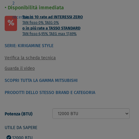
2
Disponibilità immediata
recensioni
Tuo in 10 rate ad INTERESSI ZERO
%
TAN fisso 0% TAEG 0%
o in più rate a TASSO STANDARD
TAN fisso 6,95% TAEG max 17,69%
SERIE: KIRIGAMINE STYLE
Verifica la scheda tecnica
Guarda il video
SCOPRI TUTTA LA GAMMA MITSUBISHI
PRODOTTI DELLO STESSO BRAND E CATEGORIA
Potenza (BTU)
UTILE DA SAPERE
12000 BTU