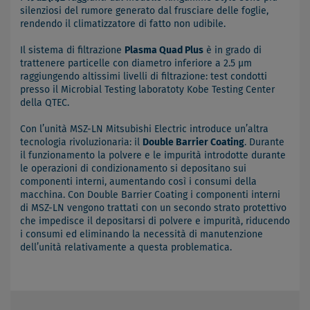
silenziosi del rumore generato dal frusciare delle foglie,
rendendo il climatizzatore di fatto non udibile.
Il sistema di filtrazione
Plasma Quad Plus
è in grado di
trattenere particelle con diametro inferiore a 2.5 µm
raggiungendo altissimi livelli di filtrazione: test condotti
presso il Microbial Testing laboratoty Kobe Testing Center
della QTEC.
Con l’unità MSZ-LN Mitsubishi Electric introduce un’altra
tecnologia rivoluzionaria: il
Double Barrier Coating
. Durante
il funzionamento la polvere e le impurità introdotte durante
le operazioni di condizionamento si depositano sui
componenti interni, aumentando così i consumi della
macchina. Con Double Barrier Coating i componenti interni
di MSZ-LN vengono trattati con un secondo strato protettivo
che impedisce il depositarsi di polvere e impurità, riducendo
i consumi ed eliminando la necessità di manutenzione
dell’unità relativamente a questa problematica.