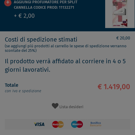
AGGIUNGI PROFUMATORE PER SPLIT
CANNELLA CODICE PROD: 11132271
+ € 2,00
€ 20,00
Costi di spedizione stimati
(se aggiungi più prodotti al carrello le spese di spedizione verranno
scontate del 25%)
Il prodotto verrà affidato al corriere in 4 o 5
giorni lavorativi.
Totale
€ 1.419,00
con Iva e spedizione
Lista desideri