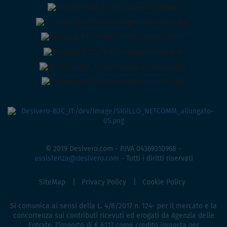
© 2019 Desivero.com - P.IVA 04369310968 -
assistenza@desivero.com
- Tutti i diritti riservati
SiteMap
Privacy Policy
Cookie Policy
Si comunica ai sensi della L. 4/8/2017 n. 124- per il mercato e la
concorrenza sui contributi ricevuti ed erogati da Agenzia delle
Entrate, l'importo di € 6.117 come credito imposta per