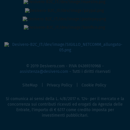
© 2019 Desivero.com - P.IVA 04369310968 -
assistenza@desivero.com
- Tutti i diritti riservati
SiteMap
Privacy Policy
Cookie Policy
Si comunica ai sensi della L. 4/8/2017 n. 124- per il mercato e la
concorrenza sui contributi ricevuti ed erogati da Agenzia delle
Entrate, l'importo di € 6.117 come credito imposta per
investimenti pubblicitari.