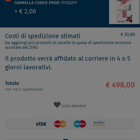
CANNELLA CODICE PROD: 11132271
+ € 2,00
€ 20,00
Costi di spedizione stimati
(se aggiungi più prodotti al carrello le spese di spedizione verranno
scontate del 25%)
Il prodotto verrà affidato al corriere in 4 o 5
giorni lavorativi.
Totale
€ 498,00
con Iva e spedizione
Lista desideri