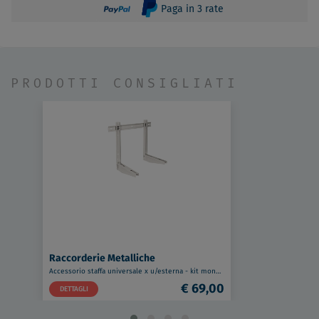
Paga in 3 rate
PRODOTTI CONSIGLIATI
Raccorderie Metalliche
Accessorio staffa universale x u/esterna - kit monosplit codice prod: 232420600
€ 69,00
DETTAGLI