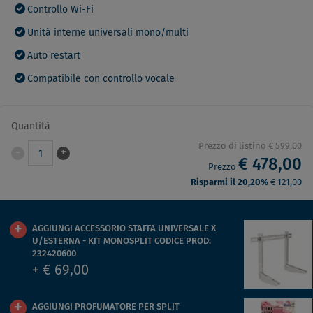
Controllo Wi-Fi
Unità interne universali mono/multi
Auto restart
Compatibile con controllo vocale
Quantità
Prezzo di listino
€ 599,00
-
+
1
€ 478,00
Prezzo
Risparmi il 20,20%
€ 121,00
AGGIUNGI ACCESSORIO STAFFA UNIVERSALE X
U/ESTERNA - KIT MONOSPLIT CODICE PROD:
232420600
+ € 69,00
AGGIUNGI PROFUMATORE PER SPLIT