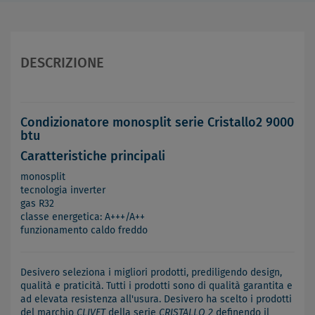
DESCRIZIONE
Condizionatore monosplit serie Cristallo2 9000
btu
Caratteristiche principali
monosplit
tecnologia inverter
gas R32
classe energetica: A+++/A++
funzionamento caldo freddo
Desivero seleziona i migliori prodotti, prediligendo design,
qualità e praticità. Tutti i prodotti sono di qualità garantita e
ad elevata resistenza all'usura. Desivero ha scelto i prodotti
del marchio
CLIVET
della serie
CRISTALLO 2
definendo il