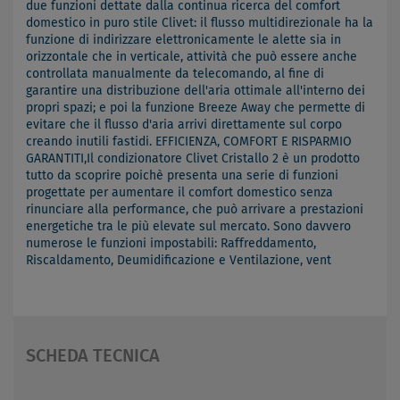
due funzioni dettate dalla continua ricerca del comfort
domestico in puro stile Clivet: il flusso multidirezionale ha la
funzione di indirizzare elettronicamente le alette sia in
orizzontale che in verticale, attività che può essere anche
controllata manualmente da telecomando, al fine di
garantire una distribuzione dell'aria ottimale all'interno dei
propri spazi; e poi la funzione Breeze Away che permette di
evitare che il flusso d'aria arrivi direttamente sul corpo
creando inutili fastidi. EFFICIENZA, COMFORT E RISPARMIO
GARANTITI,Il condizionatore Clivet Cristallo 2 è un prodotto
tutto da scoprire poichè presenta una serie di funzioni
progettate per aumentare il comfort domestico senza
rinunciare alla performance, che può arrivare a prestazioni
energetiche tra le più elevate sul mercato. Sono davvero
numerose le funzioni impostabili: Raffreddamento,
Riscaldamento, Deumidificazione e Ventilazione, vent
SCHEDA TECNICA