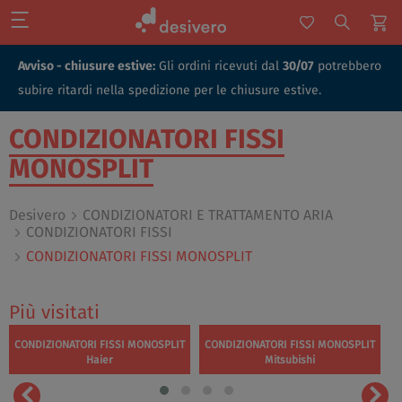
Avviso - chiusure estive:
Gli ordini ricevuti dal
30/07
potrebbero
subire ritardi nella spedizione per le chiusure estive.
CONDIZIONATORI FISSI
MONOSPLIT
Desivero
CONDIZIONATORI E TRATTAMENTO ARIA
CONDIZIONATORI FISSI
CONDIZIONATORI FISSI MONOSPLIT
Più visitati
CONDIZIONATORI FISSI MONOSPLIT
CONDIZIONATORI FISSI MONOSPLIT
Haier
Mitsubishi