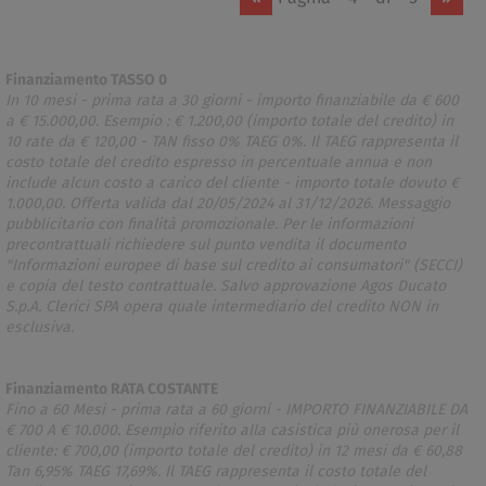
Finanziamento TASSO 0
In 10 mesi - prima rata a 30 giorni - importo finanziabile da € 600
a € 15.000,00. Esempio : € 1.200,00 (importo totale del credito) in
10 rate da € 120,00 - TAN fisso 0% TAEG 0%. Il TAEG rappresenta il
costo totale del credito espresso in percentuale annua e non
include alcun costo a carico del cliente - importo totale dovuto €
1.000,00. Offerta valida dal 20/05/2024 al 31/12/2026. Messaggio
pubblicitario con finalità promozionale. Per le informazioni
precontrattuali richiedere sul punto vendita il documento
"Informazioni europee di base sul credito ai consumatori" (SECCI)
e copia del testo contrattuale. Salvo approvazione Agos Ducato
S.p.A. Clerici SPA opera quale intermediario del credito NON in
esclusiva.
Finanziamento RATA COSTANTE
Fino a 60 Mesi - prima rata a 60 giorni - IMPORTO FINANZIABILE DA
€ 700 A € 10.000. Esempio riferito alla casistica più onerosa per il
cliente: € 700,00 (importo totale del credito) in 12 mesi da € 60,88
Tan 6,95% TAEG 17,69%. Il TAEG rappresenta il costo totale del