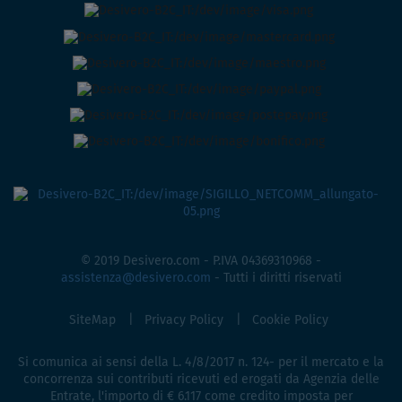
© 2019 Desivero.com - P.IVA 04369310968 -
assistenza@desivero.com
- Tutti i diritti riservati
SiteMap
Privacy Policy
Cookie Policy
Si comunica ai sensi della L. 4/8/2017 n. 124- per il mercato e la
concorrenza sui contributi ricevuti ed erogati da Agenzia delle
Entrate, l'importo di € 6.117 come credito imposta per