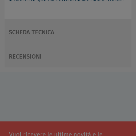
SCHEDA TECNICA
RECENSIONI
Vuoi ricevere le ultime novità e le