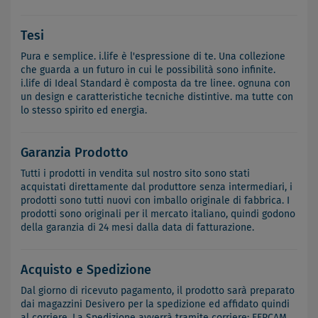
Tesi
Pura e semplice. i.life è l'espressione di te. Una collezione
che guarda a un futuro in cui le possibilità sono infinite.
i.life di Ideal Standard è composta da tre linee. ognuna con
un design e caratteristiche tecniche distintive. ma tutte con
lo stesso spirito ed energia.
Garanzia Prodotto
Tutti i prodotti in vendita sul nostro sito sono stati
acquistati direttamente dal produttore senza intermediari, i
prodotti sono tutti nuovi con imballo originale di fabbrica. I
prodotti sono originali per il mercato italiano, quindi godono
della garanzia di 24 mesi dalla data di fatturazione.
Acquisto e Spedizione
Dal giorno di ricevuto pagamento, il prodotto sarà preparato
dai magazzini Desivero per la spedizione ed affidato quindi
al corriere. La Spedizione avverrà tramite corriere: FERCAM.