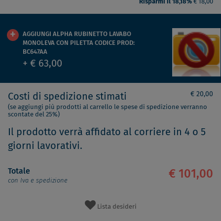
Risparmi il 18,18%
€ 18,00
AGGIUNGI ALPHA RUBINETTO LAVABO
MONOLEVA CON PILETTA CODICE PROD:
BC647AA
+ € 63,00
€ 20,00
Costi di spedizione stimati
(se aggiungi più prodotti al carrello le spese di spedizione verranno
scontate del 25%)
Il prodotto verrà affidato al corriere in 4 o 5
giorni lavorativi.
Totale
€ 101,00
con Iva e spedizione
Lista desideri