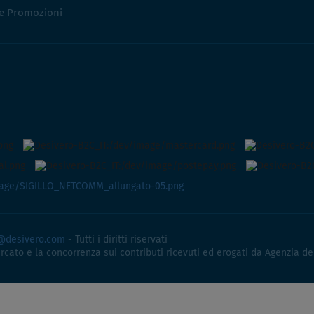
 e Promozioni
@desivero.com
- Tutti i diritti riservati
ercato e la concorrenza sui contributi ricevuti ed erogati da Agenzia de