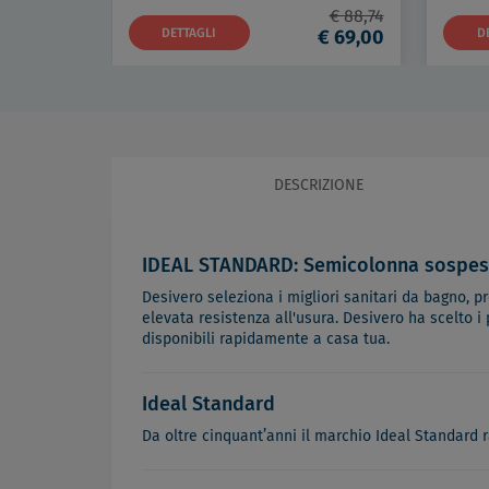
€ 88,74
DETTAGLI
€ 69,00
D
DESCRIZIONE
IDEAL STANDARD: Semicolonna sospes
Desivero seleziona i migliori sanitari da bagno, pre
elevata resistenza all'usura. Desivero ha scelto i
disponibili rapidamente a casa tua.
Ideal Standard
Da oltre cinquant’anni il marchio Ideal Standard r