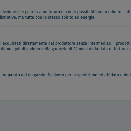
ollezione che guarda a un futuro in cui le possibilità sono infinite. i.l
stintive. ma tutte con lo stesso spirito ed energia.
ati acquistati direttamente dal produttore senza intermediari, i prodotti
italiano, quindi godono della garanzia di 24 mesi dalla data di fatturazi
à preparato dai magazzini Desivero per la spedizione ed affidato quindi