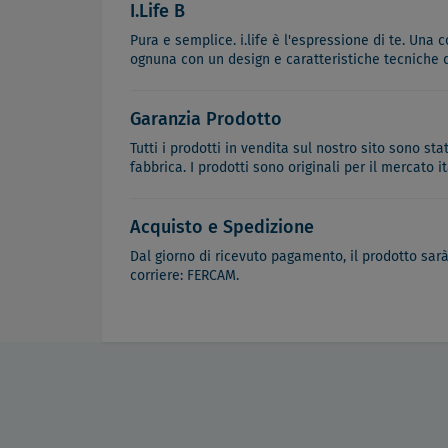
I.Life B
Pura e semplice. i.life è l'espressione di te. Una c
ognuna con un design e caratteristiche tecniche di
Garanzia Prodotto
Tutti i prodotti in vendita sul nostro sito sono st
fabbrica. I prodotti sono originali per il mercato 
Acquisto e Spedizione
Dal giorno di ricevuto pagamento, il prodotto sar
corriere: FERCAM.