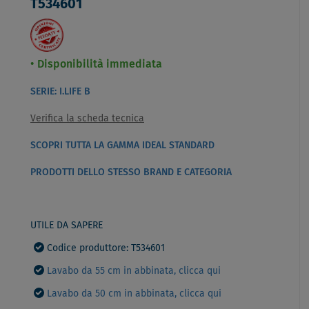
T534601
Disponibilità immediata
SERIE: I.LIFE B
Verifica la scheda tecnica
SCOPRI TUTTA LA GAMMA IDEAL STANDARD
PRODOTTI DELLO STESSO BRAND E CATEGORIA
UTILE DA SAPERE
Codice produttore: T534601
Lavabo da 55 cm in abbinata, clicca qui
Lavabo da 50 cm in abbinata, clicca qui