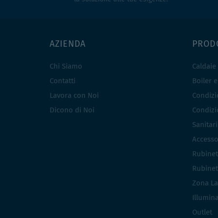
AZIENDA
PROD
Chi Siamo
Caldaie
Contatti
Boiler 
Lavora con Noi
Condizio
Dicono di Noi
Condizio
Sanitar
Accesso
Rubinet
Rubinet
Zona La
Illumin
Outlet