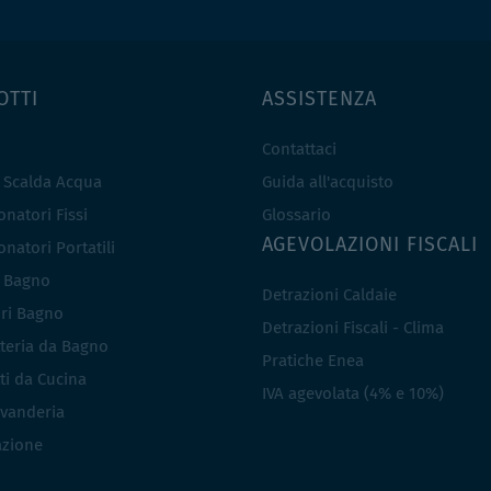
OTTI
ASSISTENZA
Contattaci
e Scalda Acqua
Guida all'acquisto
natori Fissi
Glossario
AGEVOLAZIONI FISCALI
natori Portatili
i Bagno
Detrazioni Caldaie
ri Bagno
Detrazioni Fiscali - Clima
teria da Bagno
Pratiche Enea
ti da Cucina
IVA agevolata (4% e 10%)
vanderia
azione