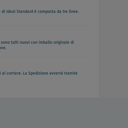
ife di Ideal Standard è composta da tre linee.
 sono tutti nuovi con imballo originale di
one.
 al corriere. La Spedizione avverrà tramite