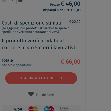
1
€ 46,00
Prezzo
Risparmi il 22,03%
€ 13,00
€ 20,00
Costi di spedizione stimati
(se aggiungi più prodotti al carrello le spese di
spedizione verranno scontate del 25%)
Il prodotto verrà affidato al
corriere in 4 o 5 giorni lavorativi.
Totale
€ 66,00
con Iva e spedizione
AGGIUNGI AL CARRELLO
Lista desideri