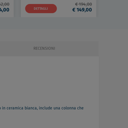
62,00
€ 194,00
4,00
DETTAGLI
€ 149,00
DETTAG
RECENSIONI
ato in ceramica bianca, include una colonna che