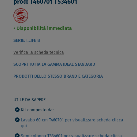
prod: T460701 T534601
Disponibilità immediata
SERIE: I.LIFE B
Verifica la scheda tecnica
SCOPRI TUTTA LA GAMMA IDEAL STANDARD
PRODOTTI DELLO STESSO BRAND E CATEGORIA
UTILE DA SAPERE
Kit composto da:
Lavabo 60 cm T460701 per visualizzare scheda clicca
qui
Semicolonna T534601 per visualizzare scheda clicca