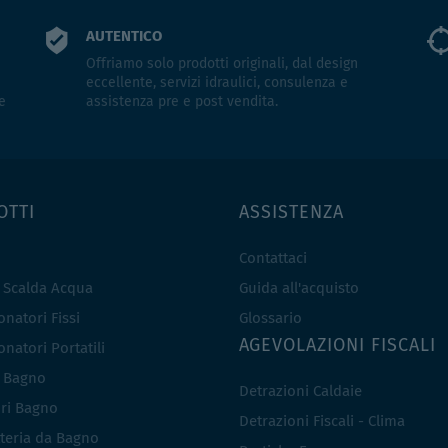
AUTENTICO
Offriamo solo prodotti originali, dal design
eccellente, servizi idraulici, consulenza e
e
assistenza pre e post vendita.
OTTI
ASSISTENZA
Contattaci
e Scalda Acqua
Guida all'acquisto
natori Fissi
Glossario
AGEVOLAZIONI FISCALI
natori Portatili
i Bagno
Detrazioni Caldaie
ri Bagno
Detrazioni Fiscali - Clima
teria da Bagno