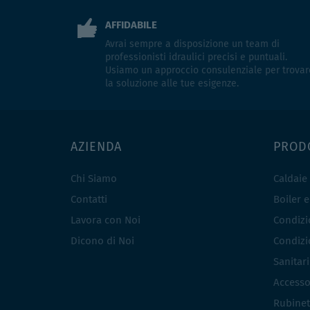
AFFIDABILE
Avrai sempre a disposizione un team di
professionisti idraulici precisi e puntuali.
Usiamo un approccio consulenziale per trovar
la soluzione alle tue esigenze.
AZIENDA
PROD
Chi Siamo
Caldaie
Contatti
Boiler 
Lavora con Noi
Condizio
Dicono di Noi
Condizio
Sanitar
Accesso
Rubinet