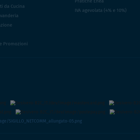
Pratiche Enea
ti da Cucina
IVA agevolata (4% e 10%)
vanderia
azione
 e Promozioni