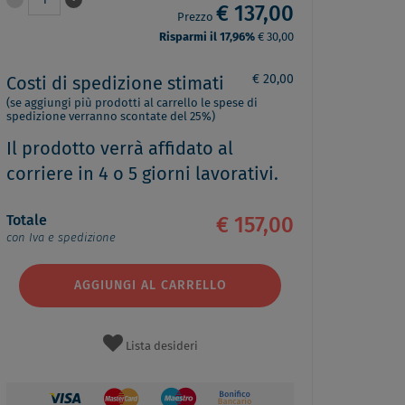
1
€ 137,00
Prezzo
Risparmi il 17,96%
€ 30,00
€ 20,00
Costi di spedizione stimati
(se aggiungi più prodotti al carrello le spese di
spedizione verranno scontate del 25%)
Il prodotto verrà affidato al
corriere in 4 o 5 giorni lavorativi.
Totale
€ 157,00
con Iva e spedizione
AGGIUNGI AL CARRELLO
Lista desideri