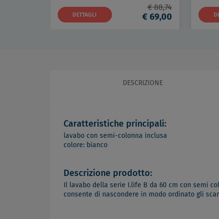
€ 88,74
DETTAGLI
€ 69,00
D
DESCRIZIONE
Caratteristiche principali:
lavabo con semi-colonna inclusa
colore: bianco
Descrizione prodotto:
Il lavabo della serie I.life B da 60 cm con semi c
consente di nascondere in modo ordinato gli scar