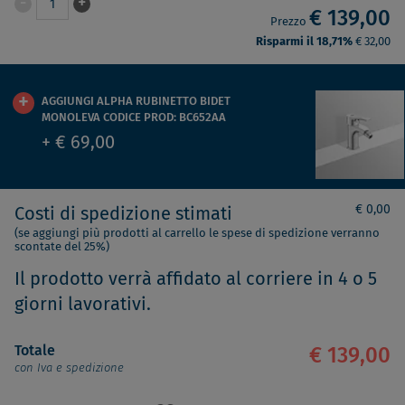
-
+
1
€ 139,00
Prezzo
Risparmi il 18,71%
€ 32,00
AGGIUNGI ALPHA RUBINETTO BIDET
MONOLEVA CODICE PROD: BC652AA
+ € 69,00
€ 0,00
Costi di spedizione stimati
(se aggiungi più prodotti al carrello le spese di spedizione verranno
scontate del 25%)
Il prodotto verrà affidato al corriere in 4 o 5
giorni lavorativi.
Totale
€ 139,00
con Iva e spedizione