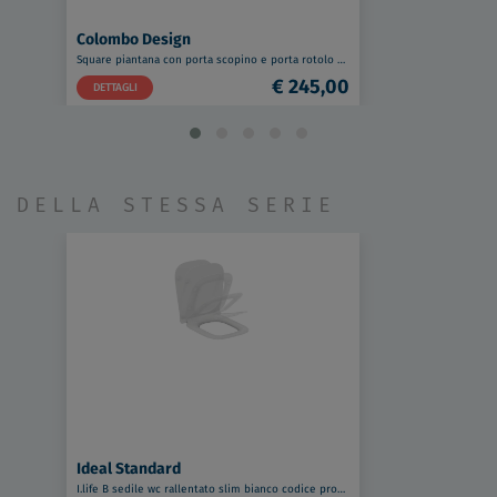
Colombo Design
Square piantana con porta scopino e porta rotolo cromata codice prod: B99040CR
€ 245,00
DETTAGLI
DELLA STESSA SERIE
Ideal Standard
I.life B sedile wc rallentato slim bianco codice prod: T500301