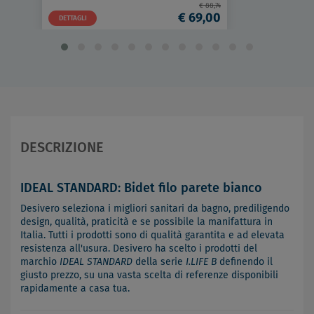
€ 88,74
€ 69,00
DETTAGLI
DESCRIZIONE
IDEAL STANDARD: Bidet filo parete bianco
Desivero seleziona i migliori sanitari da bagno, prediligendo
design, qualità, praticità e se possibile la manifattura in
Italia. Tutti i prodotti sono di qualità garantita e ad elevata
resistenza all'usura. Desivero ha scelto i prodotti del
marchio
IDEAL STANDARD
della serie
I.LIFE B
definendo il
giusto prezzo, su una vasta scelta di referenze disponibili
rapidamente a casa tua.