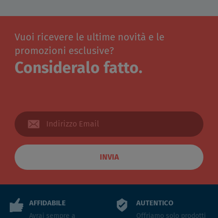
Vuoi ricevere le ultime novità e le
promozioni esclusive?
Consideralo fatto.
INVIA
AFFIDABILE
AUTENTICO
Avrai sempre a
Offriamo solo prodotti