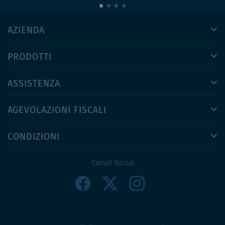
AZIENDA
PRODOTTI
ASSISTENZA
AGEVOLAZIONI FISCALI
CONDIZIONI
Canali Social