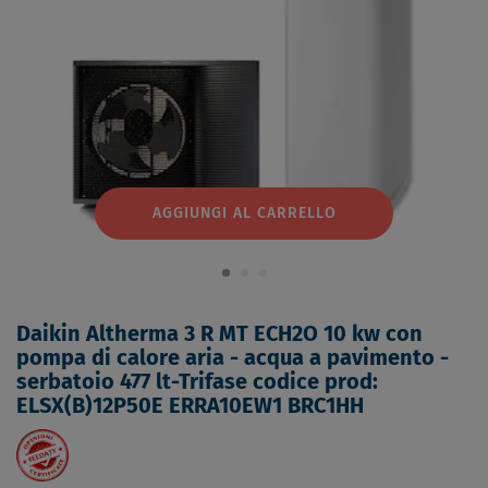
AGGIUNGI AL CARRELLO
Daikin Altherma 3 R MT ECH2O 10 kw con
pompa di calore aria - acqua a pavimento -
serbatoio 477 lt-Trifase codice prod:
ELSX(B)12P50E ERRA10EW1 BRC1HH