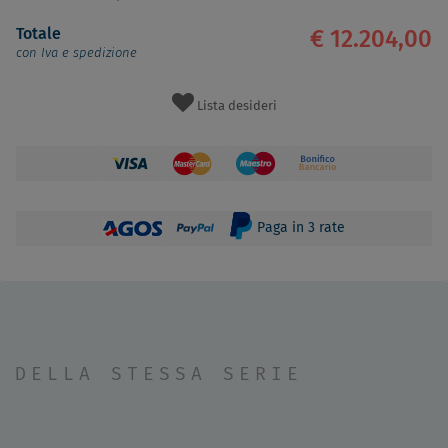
Totale
€ 12.204,00
con Iva e spedizione
Lista desideri
Paga in 3 rate
DELLA STESSA SERIE