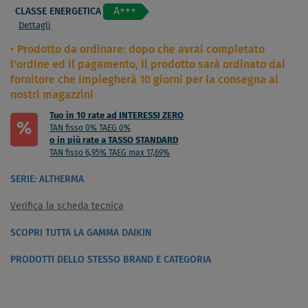
A+++
CLASSE ENERGETICA
Dettagli
Prodotto da ordinare: dopo che avrai completato
l'ordine ed il pagamento, il prodotto sarà ordinato dal
fornitore che impiegherà 10 giorni per la consegna ai
nostri magazzini
Tuo in 10 rate ad INTERESSI ZERO
%
TAN fisso 0% TAEG 0%
o in più rate a TASSO STANDARD
TAN fisso 6,95% TAEG max 17,69%
SERIE: ALTHERMA
Verifica la scheda tecnica
SCOPRI TUTTA LA GAMMA DAIKIN
PRODOTTI DELLO STESSO BRAND E CATEGORIA