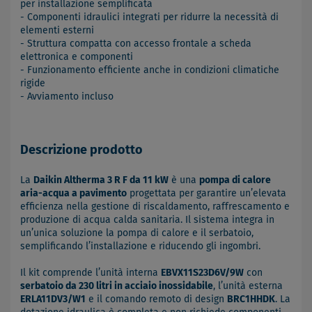
per installazione semplificata
- Componenti idraulici integrati per ridurre la necessità di
elementi esterni
- Struttura compatta con accesso frontale a scheda
elettronica e componenti
- Funzionamento efficiente anche in condizioni climatiche
rigide
- Avviamento incluso
Descrizione prodotto
La
Daikin Altherma 3 R F da 11 kW
è una
pompa di calore
aria-acqua a pavimento
progettata per garantire un’elevata
efficienza nella gestione di riscaldamento, raffrescamento e
produzione di acqua calda sanitaria. Il sistema integra in
un’unica soluzione la pompa di calore e il serbatoio,
semplificando l’installazione e riducendo gli ingombri.
Il kit comprende l’unità interna
EBVX11S23D6V/9W
con
serbatoio da 230 litri in acciaio inossidabile
, l’unità esterna
ERLA11DV3/W1
e il comando remoto di design
BRC1HHDK
. La