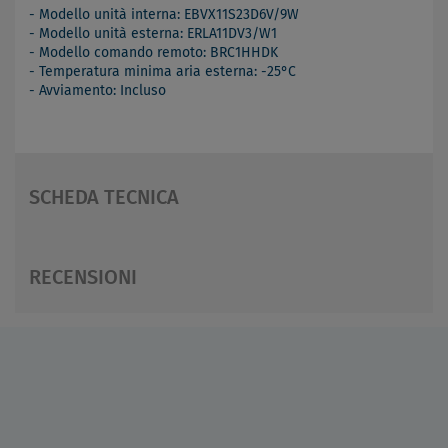
- Modello unità interna: EBVX11S23D6V/9W
- Modello unità esterna: ERLA11DV3/W1
- Modello comando remoto: BRC1HHDK
- Temperatura minima aria esterna: -25°C
- Avviamento: Incluso
SCHEDA TECNICA
RECENSIONI