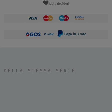
Lista desideri
Paga in 3 rate
DELLA STESSA SERIE