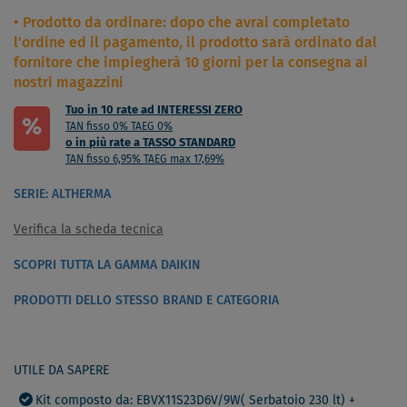
Prodotto da ordinare: dopo che avrai completato
l'ordine ed il pagamento, il prodotto sarà ordinato dal
fornitore che impiegherà 10 giorni per la consegna ai
nostri magazzini
Tuo in 10 rate ad INTERESSI ZERO
%
TAN fisso 0% TAEG 0%
o in più rate a TASSO STANDARD
TAN fisso 6,95% TAEG max 17,69%
SERIE: ALTHERMA
Verifica la scheda tecnica
SCOPRI TUTTA LA GAMMA DAIKIN
PRODOTTI DELLO STESSO BRAND E CATEGORIA
UTILE DA SAPERE
Kit composto da: EBVX11S23D6V/9W( Serbatoio 230 lt) +