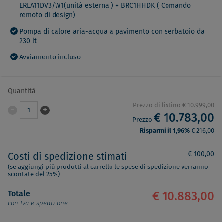
ERLA11DV3/W1(unità esterna ) + BRC1HHDK ( Comando
remoto di design)
Pompa di calore aria-acqua a pavimento con serbatoio da
230 lt
Avviamento incluso
Quantità
Prezzo di listino
€ 10.999,00
-
+
1
€ 10.783,00
Prezzo
Risparmi il 1,96%
€ 216,00
€ 100,00
Costi di spedizione stimati
(se aggiungi più prodotti al carrello le spese di spedizione verranno
scontate del 25%)
Totale
€ 10.883,00
con Iva e spedizione