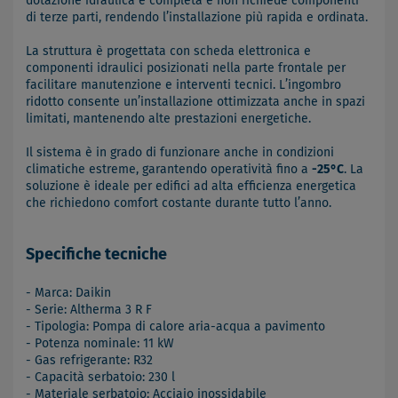
dotazione idraulica è completa e non richiede componenti
di terze parti, rendendo l’installazione più rapida e ordinata.
La struttura è progettata con scheda elettronica e
componenti idraulici posizionati nella parte frontale per
facilitare manutenzione e interventi tecnici. L’ingombro
ridotto consente un’installazione ottimizzata anche in spazi
limitati, mantenendo alte prestazioni energetiche.
Il sistema è in grado di funzionare anche in condizioni
climatiche estreme, garantendo operatività fino a
-25°C
. La
soluzione è ideale per edifici ad alta efficienza energetica
che richiedono comfort costante durante tutto l’anno.
Specifiche tecniche
- Marca: Daikin
- Serie: Altherma 3 R F
- Tipologia: Pompa di calore aria-acqua a pavimento
- Potenza nominale: 11 kW
- Gas refrigerante: R32
- Capacità serbatoio: 230 l
- Materiale serbatoio: Acciaio inossidabile