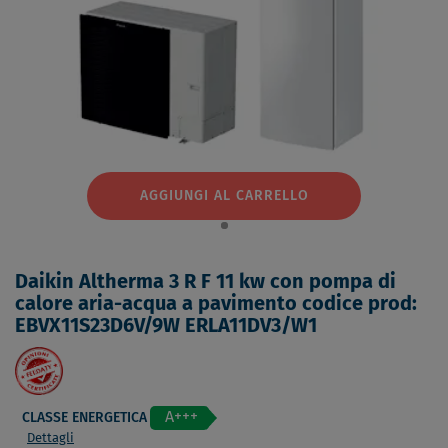
AGGIUNGI AL CARRELLO
Daikin Altherma 3 R F 11 kw con pompa di
calore aria-acqua a pavimento codice prod:
EBVX11S23D6V/9W ERLA11DV3/W1
A+++
CLASSE ENERGETICA
Dettagli