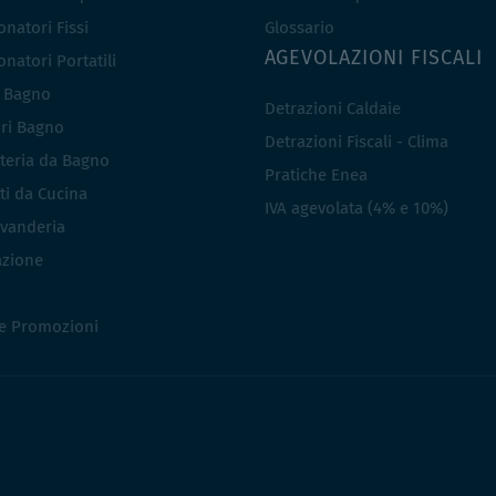
natori Fissi
Glossario
AGEVOLAZIONI FISCALI
natori Portatili
i Bagno
Detrazioni Caldaie
ri Bagno
Detrazioni Fiscali - Clima
teria da Bagno
Pratiche Enea
ti da Cucina
IVA agevolata (4% e 10%)
vanderia
azione
 e Promozioni