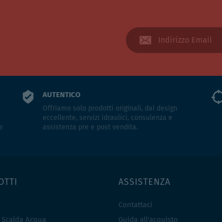
AUTENTICO
Offriamo solo prodotti originali, dal design
eccellente, servizi idraulici, consulenza e
e
assistenza pre e post vendita.
OTTI
ASSISTENZA
Contattaci
e Scalda Acqua
Guida all'acquisto