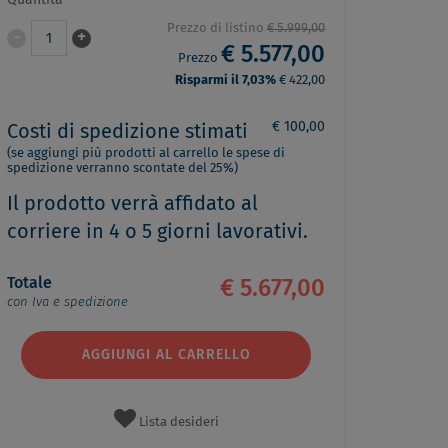
Quantità
Prezzo di listino
€ 5.999,00
-
+
1
€ 5.577,00
Prezzo
Risparmi il 7,03%
€ 422,00
€ 100,00
Costi di spedizione stimati
(se aggiungi più prodotti al carrello le spese di
spedizione verranno scontate del 25%)
Il prodotto verrà affidato al
corriere in 4 o 5 giorni lavorativi.
Totale
€ 5.677,00
con Iva e spedizione
AGGIUNGI AL CARRELLO
Lista desideri