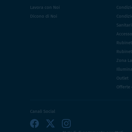
Lavora con Noi
Condizio
Dicono di Noi
Condizio
Sanitar
Accesso
Rubinet
Rubinet
Zona La
Illumin
Outlet
Offerte
Canali Social