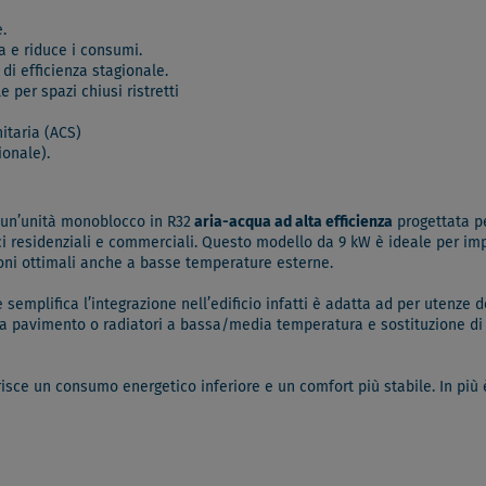
.
a e riduce i consumi.
di efficienza stagionale.
per spazi chiusi ristretti
itaria (ACS)
onale).
un’unità monoblocco in R32
aria-acqua ad alta efficienza
progettata pe
ci residenziali e commerciali. Questo modello da 9 kW è ideale per i
oni ottimali anche a basse temperature esterne.
e semplifica l’integrazione nell’edificio infatti è adatta ad per utenze
i a pavimento o radiatori a bassa/media temperatura e sostituzione di v
isce un consumo energetico inferiore e un comfort più stabile. In più