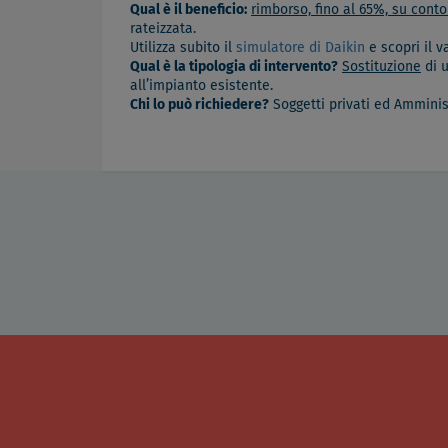
Qual è il beneficio:
rimborso, fino al 65%, su cont
rateizzata.
Utilizza subito il
simulatore di Daikin
e scopri il v
Qual è la tipologia di intervento?
Sostituzione
di u
all’impianto esistente.
Chi lo può richiedere?
Soggetti privati ed Amminis