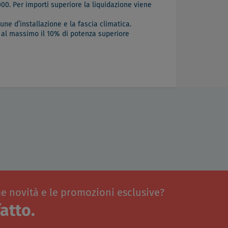
000. Per importi superiore la liquidazione viene
omune d’installazione e la fascia climatica.
e al massimo il 10% di potenza superiore
me novità e le promozioni esclusive?
atto.