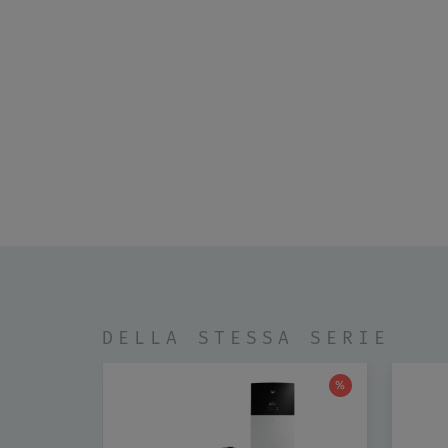
DELLA STESSA SERIE
%