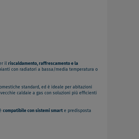
r il
riscaldamento, raffrescamento e la
mpianti con radiatori a bassa/media temperatura o
 domestiche standard, ed è ideale per abitazioni
ecchie caldaie a gas con soluzioni più efficienti
 è
compatibile con sistemi smart
e predisposta