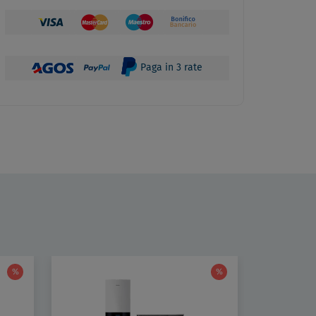
Paga in 3 rate
%
%