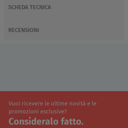
SCHEDA TECNICA
RECENSIONI
Vuoi ricevere le ultime novità e le
promozioni esclusive?
Consideralo fatto.