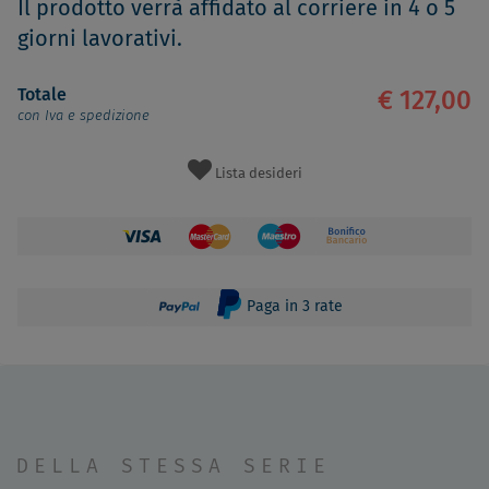
Il prodotto verrà affidato al corriere in 4 o 5
giorni lavorativi.
Totale
€ 127,00
con Iva e spedizione
Lista desideri
Paga in 3 rate
DELLA STESSA SERIE