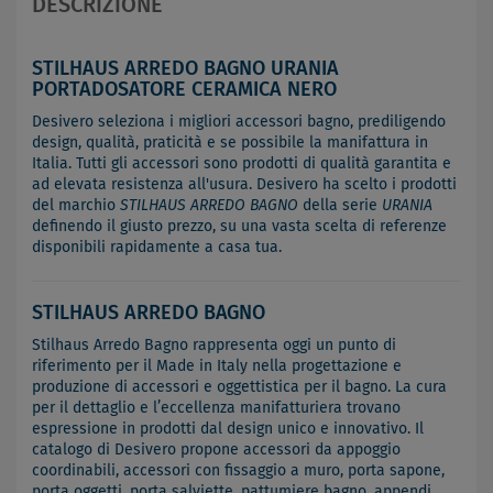
DESCRIZIONE
STILHAUS ARREDO BAGNO URANIA
PORTADOSATORE CERAMICA NERO
Desivero seleziona i migliori accessori bagno, prediligendo
design, qualità, praticità e se possibile la manifattura in
Italia. Tutti gli accessori sono prodotti di qualità garantita e
ad elevata resistenza all'usura. Desivero ha scelto i prodotti
del marchio
STILHAUS ARREDO BAGNO
della serie
URANIA
definendo il giusto prezzo, su una vasta scelta di referenze
disponibili rapidamente a casa tua.
STILHAUS ARREDO BAGNO
Stilhaus Arredo Bagno rappresenta oggi un punto di
riferimento per il Made in Italy nella progettazione e
produzione di accessori e oggettistica per il bagno. La cura
per il dettaglio e l’eccellenza manifatturiera trovano
espressione in prodotti dal design unico e innovativo. Il
catalogo di Desivero propone accessori da appoggio
coordinabili, accessori con fissaggio a muro, porta sapone,
porta oggetti, porta salviette, pattumiere bagno, appendi