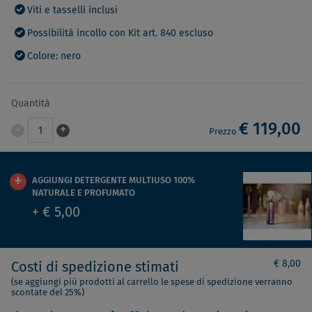
Viti e tasselli inclusi
Possibilità incollo con Kit art. 840 escluso
Colore: nero
Quantità
€ 119,00
-
+
1
Prezzo
AGGIUNGI DETERGENTE MULTIUSO 100%
NATURALE E PROFUMATO
+ € 5,00
€ 8,00
Costi di spedizione stimati
(se aggiungi più prodotti al carrello le spese di spedizione verranno
scontate del 25%)