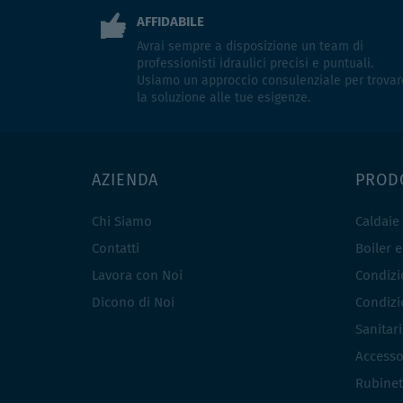
AFFIDABILE
Avrai sempre a disposizione un team di
professionisti idraulici precisi e puntuali.
Usiamo un approccio consulenziale per trovar
la soluzione alle tue esigenze.
AZIENDA
PROD
Chi Siamo
Caldaie
Contatti
Boiler 
Lavora con Noi
Condizio
Dicono di Noi
Condizio
Sanitar
Accesso
Rubinet