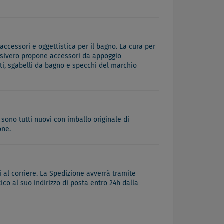
accessori e oggettistica per il bagno. La cura per
 Desivero propone accessori da appoggio
iti, sgabelli da bagno e specchi del marchio
 sono tutti nuovi con imballo originale di
one.
 al corriere. La Spedizione avverrà tramite
co al suo indirizzo di posta entro 24h dalla