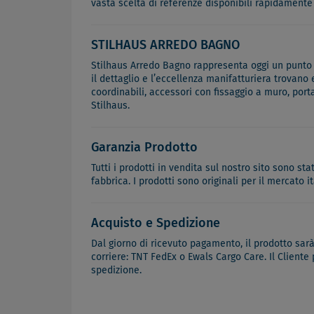
vasta scelta di referenze disponibili rapidamente
STILHAUS ARREDO BAGNO
Stilhaus Arredo Bagno rappresenta oggi un punto di
il dettaglio e l’eccellenza manifatturiera trovano
coordinabili, accessori con fissaggio a muro, port
Stilhaus.
Garanzia Prodotto
Tutti i prodotti in vendita sul nostro sito sono st
fabbrica. I prodotti sono originali per il mercato 
Acquisto e Spedizione
Dal giorno di ricevuto pagamento, il prodotto sar
corriere: TNT FedEx o Ewals Cargo Care. Il Cliente
spedizione.