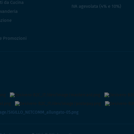
ti da Cucina
IVA agevolata (4% e 10%)
vanderia
azione
 e Promozioni