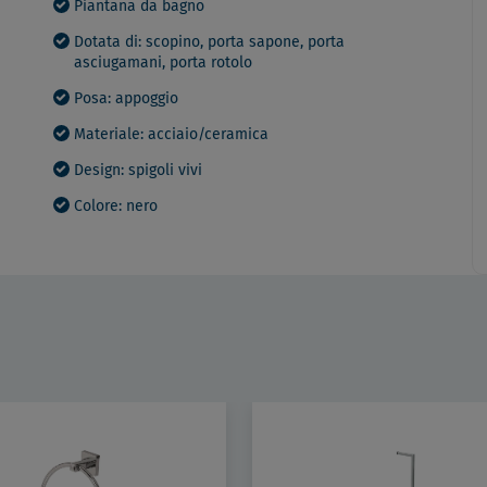
Piantana da bagno
Dotata di: scopino, porta sapone, porta
asciugamani, porta rotolo
Posa: appoggio
Materiale: acciaio/ceramica
Design: spigoli vivi
Colore: nero