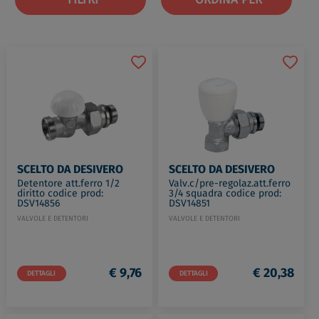
SCELTO DA DESIVERO
SCELTO DA DESIVERO
Detentore att.ferro 1/2
Valv.c/pre-regolaz.att.ferro
diritto codice prod:
3/4 squadra codice prod:
DSV14856
DSV14851
VALVOLE E DETENTORI
VALVOLE E DETENTORI
€ 9,76
€ 20,38
DETTAGLI
DETTAGLI