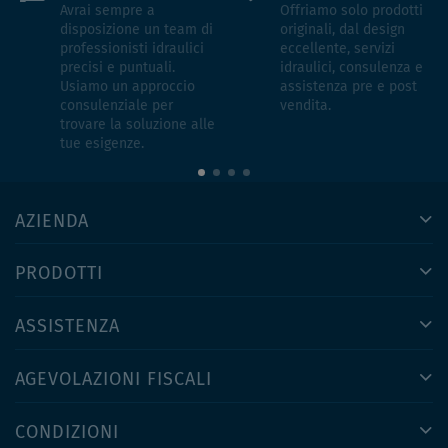
Avrai sempre a
Offriamo solo prodotti
disposizione un team di
originali, dal design
professionisti idraulici
eccellente, servizi
precisi e puntuali.
idraulici, consulenza e
Usiamo un approccio
assistenza pre e post
consulenziale per
vendita.
trovare la soluzione alle
tue esigenze.
AZIENDA
PRODOTTI
ASSISTENZA
AGEVOLAZIONI FISCALI
CONDIZIONI