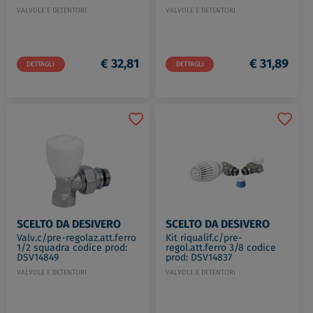
VALVOLE E DETENTORI
VALVOLE E DETENTORI
€ 32,81
€ 31,89
DETTAGLI
DETTAGLI
SCELTO DA DESIVERO
SCELTO DA DESIVERO
Valv.c/pre-regolaz.att.ferro
Kit riqualif.c/pre-
1/2 squadra codice prod:
regol.att.ferro 3/8 codice
DSV14849
prod: DSV14837
VALVOLE E DETENTORI
VALVOLE E DETENTORI