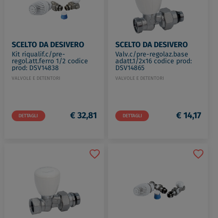
SCELTO DA DESIVERO
SCELTO DA DESIVERO
Kit riqualif.c/pre-
Valv.c/pre-regolaz.base
regol.att.ferro 1/2 codice
adatt.1/2x16 codice prod:
prod: DSV14838
DSV14865
VALVOLE E DETENTORI
VALVOLE E DETENTORI
€ 32,81
€ 14,17
DETTAGLI
DETTAGLI