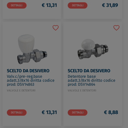
€ 13,31
€ 31,89
DETTAGLI
DETTAGLI
SCELTO DA DESIVERO
SCELTO DA DESIVERO
Valv.c/pre-reg.base
Detentore base
adatt.3/8x16 diritta codice
adatt.3/8x16 diritto codice
prod: DSV14863
prod: DSV14864
VALVOLE E DETENTORI
VALVOLE E DETENTORI
€ 13,31
€ 8,88
DETTAGLI
DETTAGLI