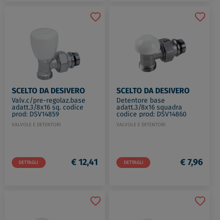
SCELTO DA DESIVERO
SCELTO DA DESIVERO
Valv.c/pre-regolaz.base
Detentore base
adatt.3/8x16 sq. codice
adatt.3/8x16 squadra
prod: DSV14859
codice prod: DSV14860
VALVOLE E DETENTORI
VALVOLE E DETENTORI
€ 12,41
€ 7,96
DETTAGLI
DETTAGLI