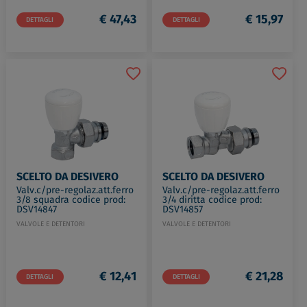
€ 47,43
€ 15,97
DETTAGLI
DETTAGLI
SCELTO DA DESIVERO
SCELTO DA DESIVERO
Valv.c/pre-regolaz.att.ferro
Valv.c/pre-regolaz.att.ferro
3/8 squadra codice prod:
3/4 diritta codice prod:
DSV14847
DSV14857
VALVOLE E DETENTORI
VALVOLE E DETENTORI
€ 12,41
€ 21,28
DETTAGLI
DETTAGLI