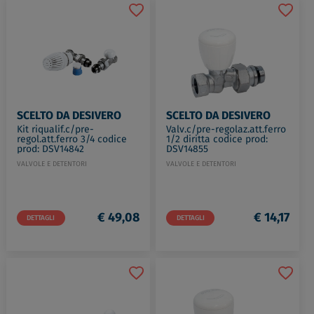
SCELTO DA DESIVERO
SCELTO DA DESIVERO
Kit riqualif.c/pre-
Valv.c/pre-regolaz.att.ferro
regol.att.ferro 3/4 codice
1/2 diritta codice prod:
prod: DSV14842
DSV14855
VALVOLE E DETENTORI
VALVOLE E DETENTORI
€ 49,08
€ 14,17
DETTAGLI
DETTAGLI