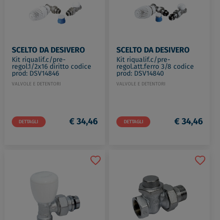
SCELTO DA DESIVERO
SCELTO DA DESIVERO
Kit riqualif.c/pre-
Kit riqualif.c/pre-
regol.1/2x16 diritto codice
regol.att.ferro 3/8 codice
prod: DSV14846
prod: DSV14840
VALVOLE E DETENTORI
VALVOLE E DETENTORI
€ 34,46
€ 34,46
DETTAGLI
DETTAGLI