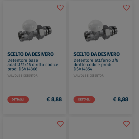
SCELTO DA DESIVERO
SCELTO DA DESIVERO
Detentore base
Detentore att.ferro 3/8
adatt.1/2x16 diritto codice
diritto codice prod:
prod: DSV14866
DSV14854
VALVOLE E DETENTORI
VALVOLE E DETENTORI
€ 8,88
€ 8,88
DETTAGLI
DETTAGLI