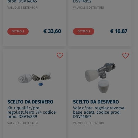
prod: DSV14845
DSV14852
VALVOLE E DETENTORI
VALVOLE E DETENTORI
€ 33,60
€ 16,87
DETTAGLI
DETTAGLI
SCELTO DA DESIVERO
SCELTO DA DESIVERO
Kit riqualif.c/pre-
Valv.c/pre-regolaz.reversa
regol.att.ferro 3/4 codice
base adatt. codice prod:
prod: DSV14839
DSV14867
VALVOLE E DETENTORI
VALVOLE E DETENTORI