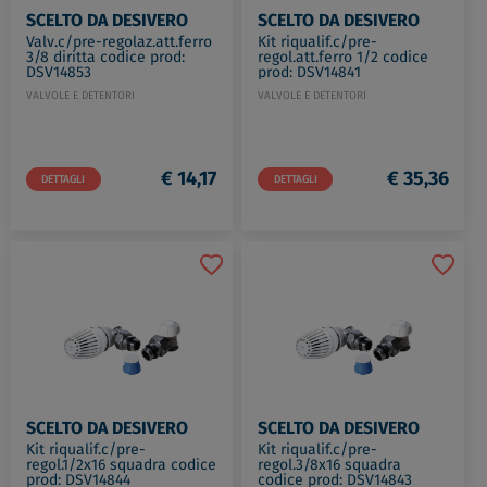
SCELTO DA DESIVERO
SCELTO DA DESIVERO
Valv.c/pre-regolaz.att.ferro
Kit riqualif.c/pre-
3/8 diritta codice prod:
regol.att.ferro 1/2 codice
DSV14853
prod: DSV14841
VALVOLE E DETENTORI
VALVOLE E DETENTORI
€ 14,17
€ 35,36
DETTAGLI
DETTAGLI
SCELTO DA DESIVERO
SCELTO DA DESIVERO
Kit riqualif.c/pre-
Kit riqualif.c/pre-
regol.1/2x16 squadra codice
regol.3/8x16 squadra
prod: DSV14844
codice prod: DSV14843