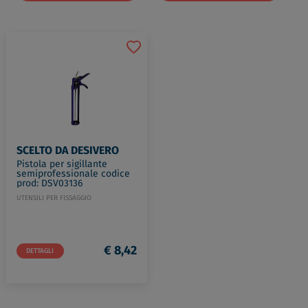
SCELTO DA DESIVERO
Pistola per sigillante
semiprofessionale codice
prod: DSV03136
UTENSILI PER FISSAGGIO
€ 8,42
DETTAGLI