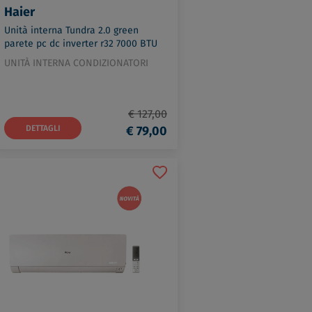
Haier
Unità interna Tundra 2.0 green
parete pc dc inverter r32 7000 BTU
codice prod: 2501300RA
UNITÀ INTERNA CONDIZIONATORI
€ 127,00
DETTAGLI
€ 79,00