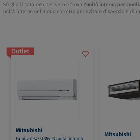
Sfoglia il catalogo Desivero e trova
l'unità interna per condi
unità interne nel modo corretto per evitare dispersioni di e
Outlet
Mitsubishi
Mitsubishi
Family msz-sf35ve3 unita' interna