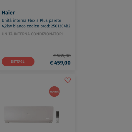
Haier
Unità interna Flexis Plus parete
4,2kw bianco codice prod: 2501304B2
UNITÀ INTERNA CONDIZIONATORI
€ 585,00
DETTAGLI
€ 459,00