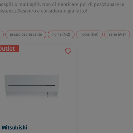
nosplit o multisplit. Non dimenticare poi di posizionare le
istenza Desivero e consideralo già fatto!
prezzo decrescente
nome (A-Z)
nome (Z-A)
serie (A-Z)
Outlet
Mitsubishi