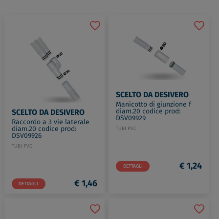
SCELTO DA DESIVERO
Manicotto di giunzione f
diam.20 codice prod:
SCELTO DA DESIVERO
DSV09929
Raccordo a 3 vie laterale
diam.20 codice prod:
TUBI PVC
DSV09926
TUBI PVC
€ 1,24
DETTAGLI
€ 1,46
DETTAGLI