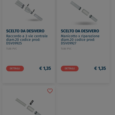
SCELTO DA DESIVERO
SCELTO DA DESIVERO
Raccordo a 3 vie centrale
Manicotto x riparazione
diam.20 codice prod:
diam.20 codice prod:
DSV09925
DSV09927
TUBI PVC
TUBI PVC
€ 1,35
€ 1,35
DETTAGLI
DETTAGLI