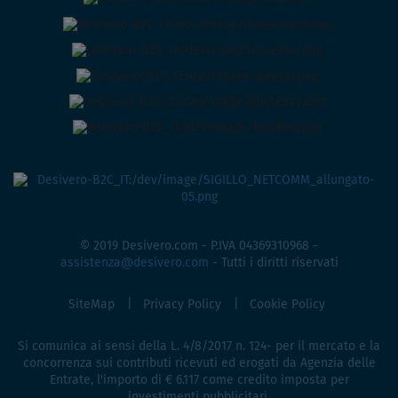
© 2019 Desivero.com - P.IVA 04369310968 -
assistenza@desivero.com
- Tutti i diritti riservati
SiteMap
Privacy Policy
Cookie Policy
Si comunica ai sensi della L. 4/8/2017 n. 124- per il mercato e la
concorrenza sui contributi ricevuti ed erogati da Agenzia delle
Entrate, l'importo di € 6.117 come credito imposta per
investimenti pubblicitari.