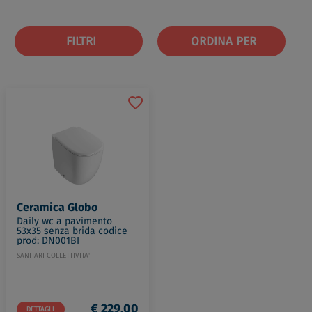
FILTRI
ORDINA PER
Ceramica Globo
Daily wc a pavimento
53x35 senza brida codice
prod: DN001BI
SANITARI COLLETTIVITA'
€ 229,00
DETTAGLI