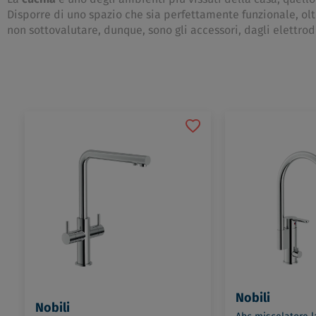
Disporre di uno spazio che sia perfettamente funzionale, ol
non sottovalutare, dunque, sono gli accessori, dagli elettr
Nobili
Nobili