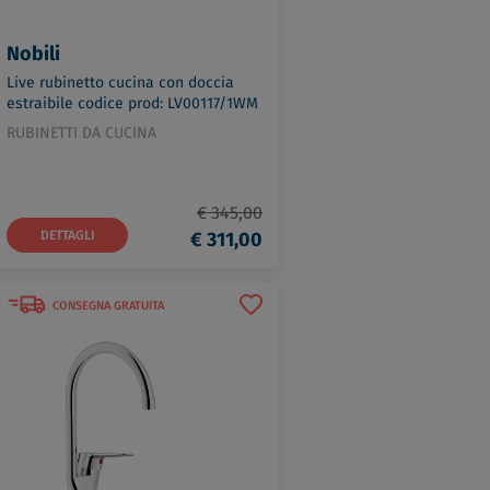
Nobili
Live rubinetto cucina con doccia
estraibile codice prod: LV00117/1WM
RUBINETTI DA CUCINA
€ 345,00
DETTAGLI
€ 311,00
CONSEGNA GRATUITA