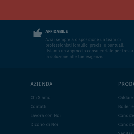
AFFIDABILE
Avrai sempre a disposizione un team di
professionisti idraulici precisi e puntuali.
Usiamo un approccio consulenziale per trovar
la soluzione alle tue esigenze.
AZIENDA
PROD
Chi Siamo
Caldaie
Contatti
Boiler 
Lavora con Noi
Condizio
Dicono di Noi
Condizio
Sanitar