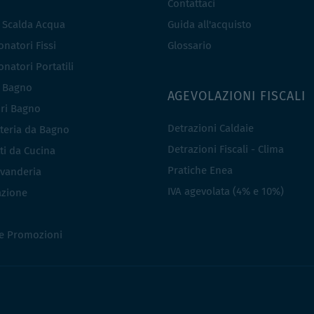
Contattaci
e Scalda Acqua
Guida all'acquisto
natori Fissi
Glossario
natori Portatili
i Bagno
AGEVOLAZIONI FISCALI
ri Bagno
Detrazioni Caldaie
teria da Bagno
Detrazioni Fiscali - Clima
ti da Cucina
Pratiche Enea
vanderia
IVA agevolata (4% e 10%)
azione
 e Promozioni