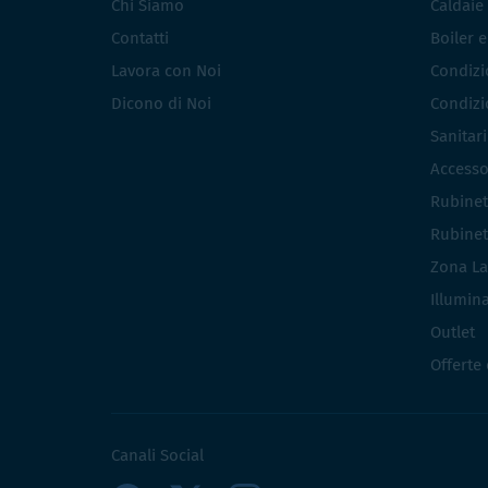
Chi Siamo
Caldaie
Contatti
Boiler 
Lavora con Noi
Condizio
Dicono di Noi
Condizio
Sanitar
Accesso
Rubinet
Rubinet
Zona La
Illumin
Outlet
Offerte
Canali Social