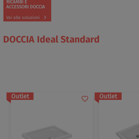
RICAMBI E
ACCESSORI DOCCIA
Vai alle soluzioni
DOCCIA
Ideal Standard
Outlet
Outlet