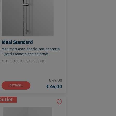
Ideal Standard
M3 Smart asta doccia con doccetta
3 getti cromata codice prod:
B9508AA
ASTE DOCCIA E SALISCENDI
€ 49,00
DETTAGLI
€ 44,00
Outlet