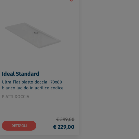
Ideal Standard
Ultra Flat piatto doccia 170x80
bianco lucido in acrilico codice
prod: K518901
PIATTI DOCCIA
€ 399,00
DETTAGLI
€ 229,00