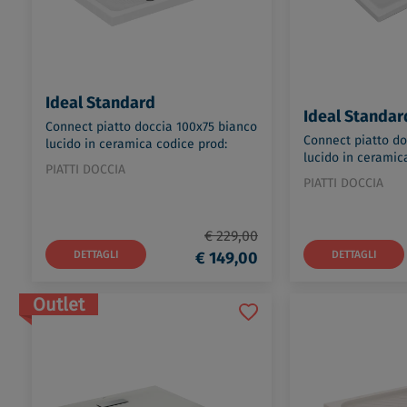
Ideal Standard
Ideal Standar
Connect piatto doccia 100x75 bianco
Connect piatto do
lucido in ceramica codice prod:
lucido in ceramic
T268601
PIATTI DOCCIA
T267001
PIATTI DOCCIA
€ 229,00
DETTAGLI
€ 149,00
DETTAGLI
Outlet