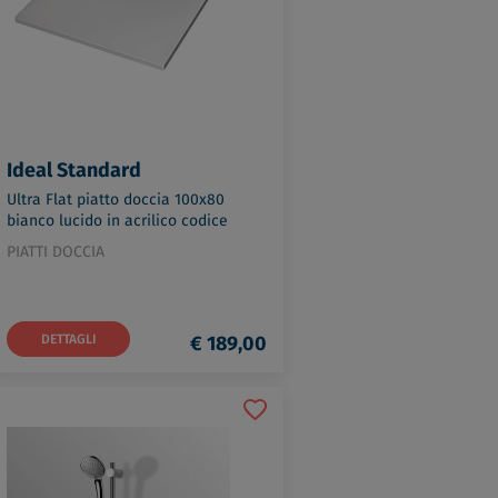
Ideal Standard
Ultra Flat piatto doccia 100x80
bianco lucido in acrilico codice
prod: K518001
PIATTI DOCCIA
DETTAGLI
€ 189,00