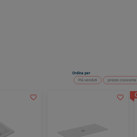
Ordina per
Più venduti
prezzo crescente