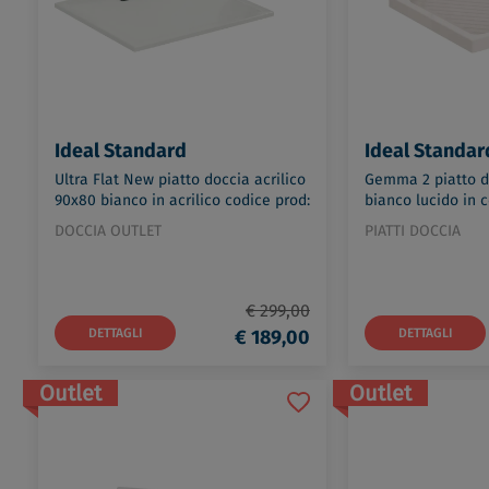
Ideal Standard
Ideal Standar
Ultra Flat New piatto doccia acrilico
Gemma 2 piatto d
90x80 bianco in acrilico codice prod:
bianco lucido in 
T448101
prod: T469001
DOCCIA OUTLET
PIATTI DOCCIA
€ 299,00
DETTAGLI
€ 189,00
DETTAGLI
Outlet
Outlet