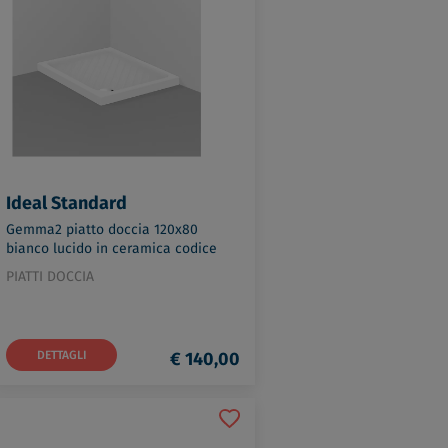
Ideal Standard
Gemma2 piatto doccia 120x80
bianco lucido in ceramica codice
prod: J526901
PIATTI DOCCIA
DETTAGLI
€ 140,00