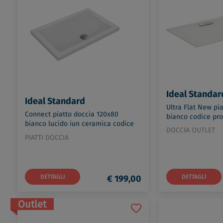
Ideal Standar
Ideal Standard
Ultra Flat New pi
Connect piatto doccia 120x80
bianco codice pro
bianco lucido iun ceramica codice
DOCCIA OUTLET
prod: T267901
PIATTI DOCCIA
DETTAGLI
€ 199,00
DETTAGLI
Outlet