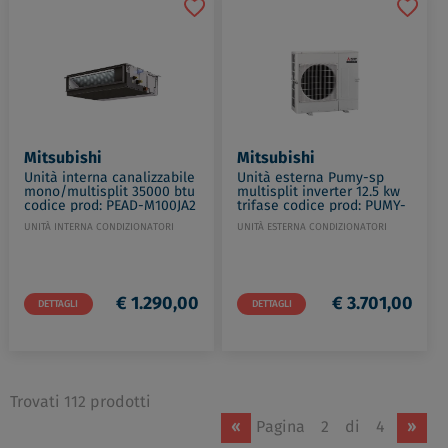
Mitsubishi
Mitsubishi
Unità interna canalizzabile
Unità esterna Pumy-sp
mono/multisplit 35000 btu
multisplit inverter 12.5 kw
codice prod: PEAD-M100JA2
trifase codice prod: PUMY-
SP112YKM2
UNITÀ INTERNA CONDIZIONATORI
UNITÀ ESTERNA CONDIZIONATORI
€ 1.290,00
€ 3.701,00
DETTAGLI
DETTAGLI
Trovati 112 prodotti
«
Pagina
2
di
4
»