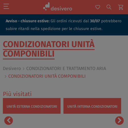
Avviso - chiusure estive:
Gli ordini ricevuti dal
30/07
potrebbero
subire ritardi nella spedizione per le chiusure estive.
CONDIZIONATORI UNITÀ
COMPONIBILI
Desivero
CONDIZIONATORI E TRATTAMENTO ARIA
CONDIZIONATORI UNITÀ COMPONIBILI
Più visitati
UNITÀ ESTERNA CONDIZIONATORI
UNITÀ INTERNA CONDIZIONATORI