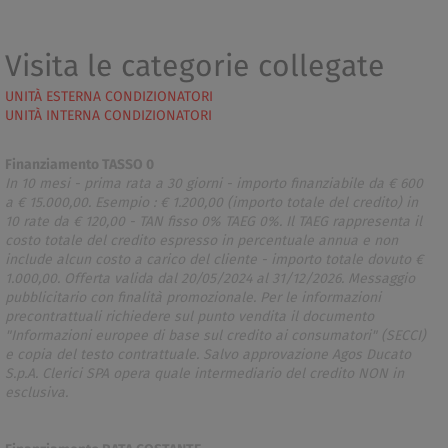
Visita le categorie collegate
UNITÀ ESTERNA CONDIZIONATORI
UNITÀ INTERNA CONDIZIONATORI
Finanziamento TASSO 0
In 10 mesi - prima rata a 30 giorni - importo finanziabile da € 600
a € 15.000,00. Esempio : € 1.200,00 (importo totale del credito) in
10 rate da € 120,00 - TAN fisso 0% TAEG 0%. Il TAEG rappresenta il
costo totale del credito espresso in percentuale annua e non
include alcun costo a carico del cliente - importo totale dovuto €
1.000,00. Offerta valida dal 20/05/2024 al 31/12/2026. Messaggio
pubblicitario con finalità promozionale. Per le informazioni
precontrattuali richiedere sul punto vendita il documento
"Informazioni europee di base sul credito ai consumatori" (SECCI)
e copia del testo contrattuale. Salvo approvazione Agos Ducato
S.p.A. Clerici SPA opera quale intermediario del credito NON in
esclusiva.