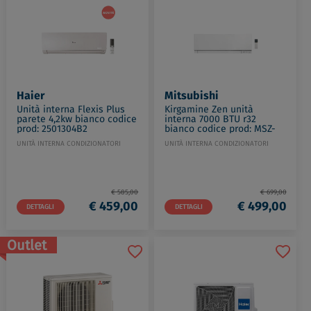
Haier
Mitsubishi
Unità interna Flexis Plus
Kirgamine Zen unità
parete 4,2kw bianco codice
interna 7000 BTU r32
prod: 2501304B2
bianco codice prod: MSZ-
EF22VGKW
UNITÀ INTERNA CONDIZIONATORI
UNITÀ INTERNA CONDIZIONATORI
€ 585,00
€ 699,00
€ 459,00
€ 499,00
DETTAGLI
DETTAGLI
Outlet