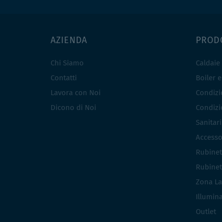
AZIENDA
PROD
Chi Siamo
Caldaie
Contatti
Boiler 
Lavora con Noi
Condizio
Dicono di Noi
Condizio
Sanitar
Accesso
Rubinet
Rubinet
Zona La
Illumin
Outlet