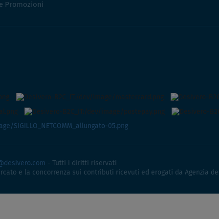
 e Promozioni
@desivero.com
- Tutti i diritti riservati
ercato e la concorrenza sui contributi ricevuti ed erogati da Agenzia de