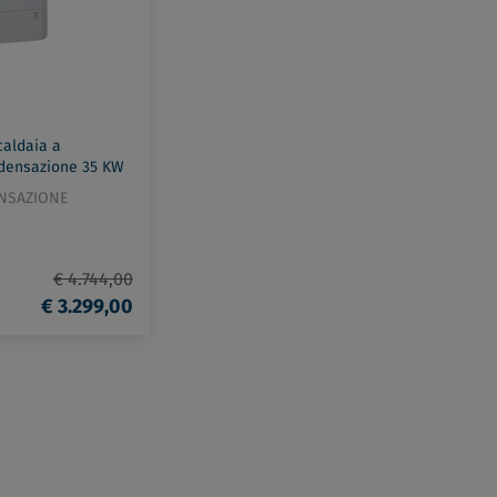
caldaia a
densazione 35 KW
iler da 54lt codice
ENSAZIONE
€ 4.744,00
€ 3.299,00