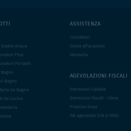
OTTI
ASSISTENZA
Contattaci
e Scalda Acqua
Guida all'acquisto
natori Fissi
Glossario
natori Portatili
i Bagno
AGEVOLAZIONI FISCALI
ri Bagno
Detrazioni Caldaie
teria da Bagno
Detrazioni Fiscali - Clima
ti da Cucina
Pratiche Enea
vanderia
IVA agevolata (4% e 10%)
azione