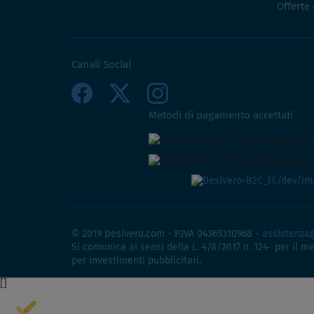
Offerte
Canali Social
Metodi di pagamento accettati
© 2019 Desivero.com - P.IVA 04369310968 -
assistenza
Si comunica ai sensi della L. 4/8/2017 n. 124- per il m
per investimenti pubblicitari.
[
]