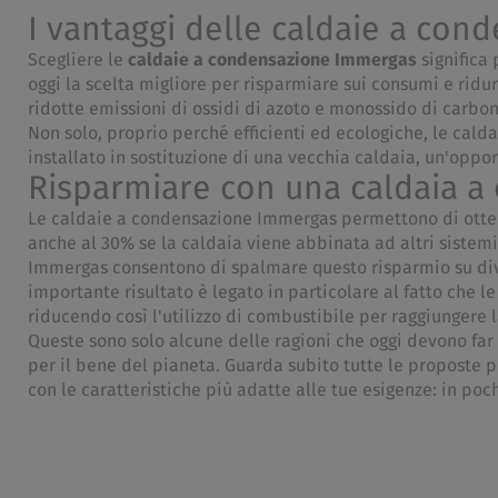
I vantaggi delle caldaie a co
Scegliere le
caldaie a condensazione Immergas
significa
oggi la scelta migliore per risparmiare sui consumi e rid
ridotte emissioni di ossidi di azoto e monossido di carbon
Non solo, proprio perché efficienti ed ecologiche, le ca
installato in sostituzione di una vecchia caldaia, un'oppo
Risparmiare con una caldaia 
Le caldaie a condensazione Immergas permettono di ott
anche al 30% se la caldaia viene abbinata ad altri sistem
Immergas consentono di spalmare questo risparmio su diver
importante risultato è legato in particolare al fatto che 
riducendo così l'utilizzo di combustibile per raggiungere 
Queste sono solo alcune delle ragioni che oggi devono far
per il bene del pianeta. Guarda subito tutte le proposte p
con le caratteristiche più adatte alle tue esigenze: in p