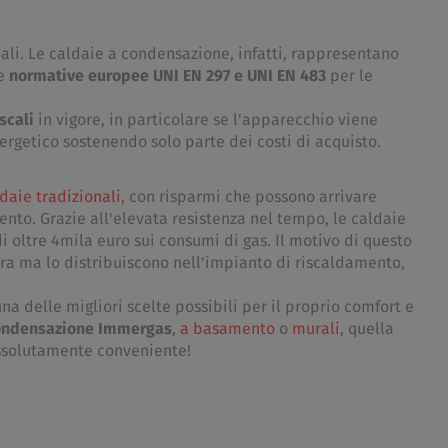
ali. Le caldaie a condensazione, infatti, rappresentano
le
normative europee UNI EN 297 e UNI EN 483
per le
scali
in vigore, in particolare se l'apparecchio viene
ergetico sostenendo solo parte dei costi di acquisto.
daie tradizionali
, con risparmi che possono arrivare
nto. Grazie all'elevata resistenza nel tempo, le caldaie
oltre 4mila euro sui consumi di gas. Il motivo di questo
ra ma lo distribuiscono nell'impianto di riscaldamento,
na delle migliori scelte possibili per il proprio comfort e
condensazione Immergas
,
a basamento
o
murali
, quella
 assolutamente conveniente!