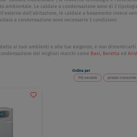
tto ambientale. Le caldaie a condensazione sono di 2 tipolog
 all'esterno dell'abitazione, le caldaie a basamento invece ve
aldaia a condensazione sono necessarie 3 condizioni:
atta ai tuoi ambienti e alle tue esigenze, e non dimenticarti 
a condensazione dei migliori marchi come
Baxi,
Beretta
ed
Aris
Ordina per
Più venduti
prezzo crescente