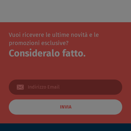
Vuoi ricevere le ultime novità e le
promozioni esclusive?
Consideralo fatto.
INVIA