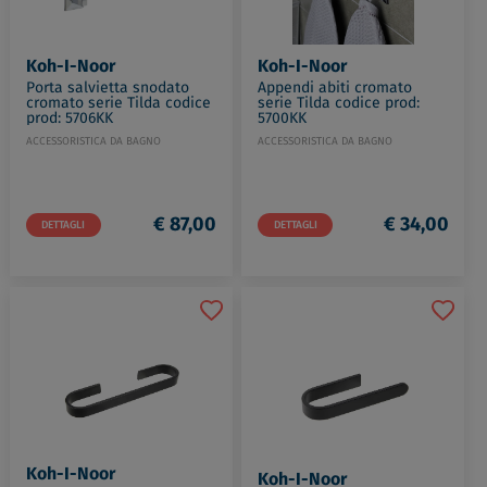
Koh-I-Noor
Koh-I-Noor
Porta salvietta snodato
Appendi abiti cromato
cromato serie Tilda codice
serie Tilda codice prod:
prod: 5706KK
5700KK
ACCESSORISTICA DA BAGNO
ACCESSORISTICA DA BAGNO
€ 87,00
€ 34,00
DETTAGLI
DETTAGLI
Koh-I-Noor
Koh-I-Noor