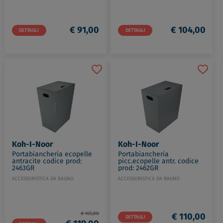
€ 91,00
€ 104,00
DETTAGLI
DETTAGLI
Koh-I-Noor
Koh-I-Noor
Portabiancheria ecopelle
Portabiancheria
antracite codice prod:
picc.ecopelle antr. codice
2463GR
prod: 2462GR
ACCESSORISTICA DA BAGNO
ACCESSORISTICA DA BAGNO
€ 165,00
€ 110,00
DETTAGLI