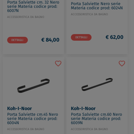
Porta Salviette cm. 32 Nero
Porta Salviette Nero serie
serie Materia codice prod:
Materia codice prod: 6024N
6007N
ACCESSORISTICA DA BAGNO
ACCESSORISTICA DA BAGNO
€ 62,00
DETTAGLI
€ 84,00
DETTAGLI
Koh-I-Noor
Koh-I-Noor
Porta Salviette cm.45 Nero
Porta Salviette cm.60 Nero
serie Materia codice prod:
serie Materia codice prod:
6004N
6009N
ACCESSORISTICA DA BAGNO
ACCESSORISTICA DA BAGNO