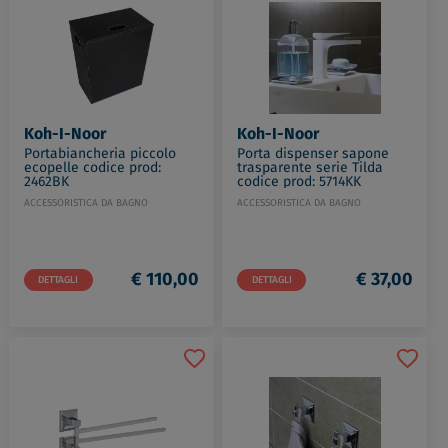
Koh-I-Noor
Koh-I-Noor
Portabiancheria piccolo
Porta dispenser sapone
ecopelle codice prod:
trasparente serie Tilda
2462BK
codice prod: 5714KK
ACCESSORISTICA DA BAGNO
ACCESSORISTICA DA BAGNO
€ 110,00
€ 37,00
DETTAGLI
DETTAGLI