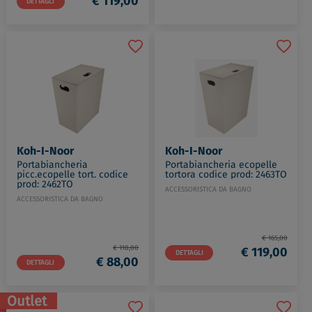
€ 119,00
DETTAGLI
Koh-I-Noor
Koh-I-Noor
Portabiancheria
Portabiancheria ecopelle
picc.ecopelle tort. codice
tortora codice prod: 2463TO
prod: 2462TO
ACCESSORISTICA DA BAGNO
ACCESSORISTICA DA BAGNO
€ 165,00
€ 110,00
€ 119,00
DETTAGLI
€ 88,00
DETTAGLI
Outlet