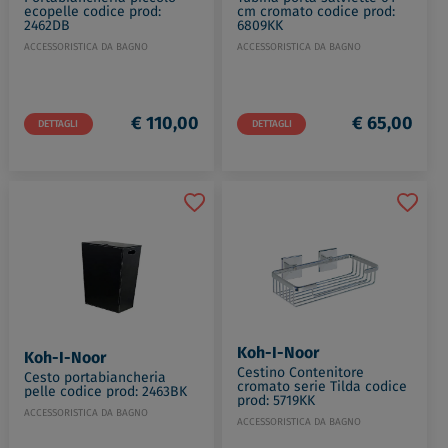
ecopelle codice prod:
cm cromato codice prod:
2462DB
6809KK
ACCESSORISTICA DA BAGNO
ACCESSORISTICA DA BAGNO
€ 110,00
€ 65,00
DETTAGLI
DETTAGLI
Koh-I-Noor
Koh-I-Noor
Cestino Contenitore
Cesto portabiancheria
cromato serie Tilda codice
pelle codice prod: 2463BK
prod: 5719KK
ACCESSORISTICA DA BAGNO
ACCESSORISTICA DA BAGNO