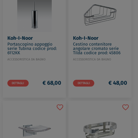
Koh-I-Noor
Koh-I-Noor
Portascopino appoggio
Cestino contenitore
serie Tubina codice prod:
angolare cromato serie
6112KK
Tilda codice prod: 45806
ACCESSORISTICA DA BAGNO
ACCESSORISTICA DA BAGNO
€ 68,00
€ 48,00
DETTAGLI
DETTAGLI