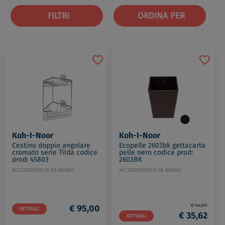
FILTRI
ORDINA PER
Koh-I-Noor
Koh-I-Noor
Cestino doppio angolare
Ecopelle 2603bk gettacarta
cromato serie Tilda codice
pelle nero codice prod:
prod: 45803
2603BK
ACCESSORISTICA DA BAGNO
ACCESSORISTICA DA BAGNO
€ 44,00
€ 95,00
DETTAGLI
€ 35,62
DETTAGLI