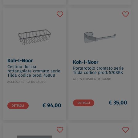
Koh-I-Noor
Koh-I-Noor
Cestino doccia
Portarotolo cromato serie
rettangolare cromato serie
Tilda codice prod: 5708KK
Tilda codice prod: 45808
ACCESSORISTICA DA BAGNO
ACCESSORISTICA DA BAGNO
€ 35,00
DETTAGLI
€ 94,00
DETTAGLI