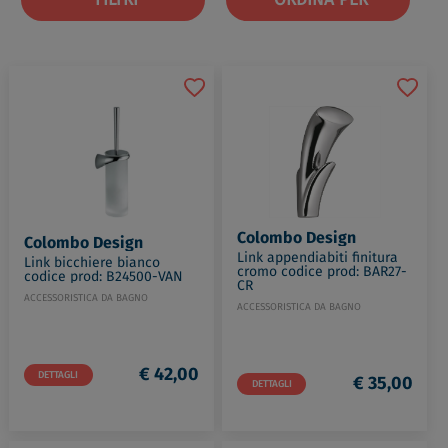
Colombo Design
Colombo Design
Link appendiabiti finitura
Link bicchiere bianco
cromo codice prod: BAR27-
codice prod: B24500-VAN
CR
ACCESSORISTICA DA BAGNO
ACCESSORISTICA DA BAGNO
€ 42,00
DETTAGLI
€ 35,00
DETTAGLI