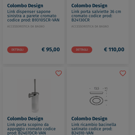
Colombo Design
Colombo Design
Link dispenser sapone
Link porta salviette 36 cm
sinistra a parete cromato
cromato codice prod:
codice prod: B9310SCR-VAN
B24130CR
ACCESSORISTICA DA BAGNO
ACCESSORISTICA DA BAGNO
€ 95,00
€ 110,00
DETTAGLI
DETTAGLI
Colombo Design
Colombo Design
Link porta scopino da
Link ricambio bacinella
appoggio cromato codice
satinato codice prod:
prod: B2407DCR-VAN
B24510-VAN