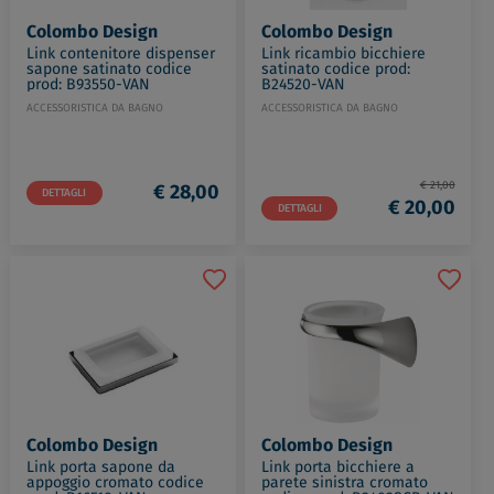
Colombo Design
Colombo Design
Link contenitore dispenser
Link ricambio bicchiere
sapone satinato codice
satinato codice prod:
prod: B93550-VAN
B24520-VAN
ACCESSORISTICA DA BAGNO
ACCESSORISTICA DA BAGNO
€ 21,00
€ 28,00
DETTAGLI
€ 20,00
DETTAGLI
Colombo Design
Colombo Design
Link porta sapone da
Link porta bicchiere a
appoggio cromato codice
parete sinistra cromato