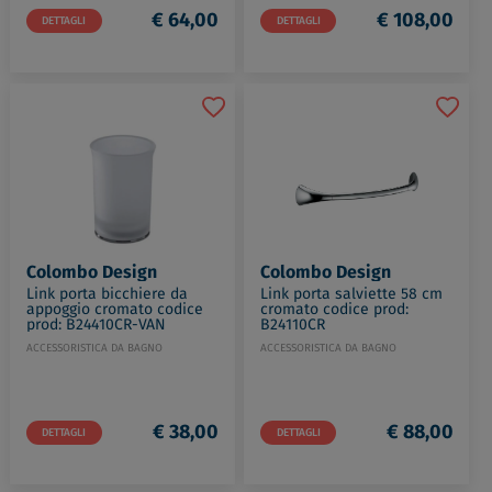
€ 64,00
€ 108,00
DETTAGLI
DETTAGLI
Colombo Design
Colombo Design
Link porta bicchiere da
Link porta salviette 58 cm
appoggio cromato codice
cromato codice prod:
prod: B24410CR-VAN
B24110CR
ACCESSORISTICA DA BAGNO
ACCESSORISTICA DA BAGNO
€ 38,00
€ 88,00
DETTAGLI
DETTAGLI