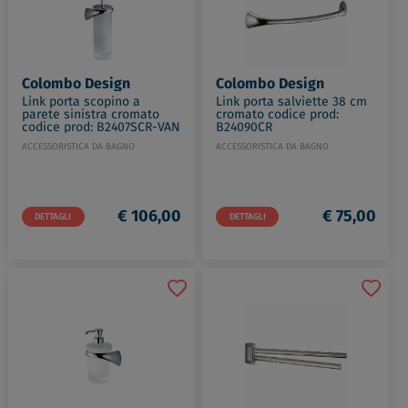
Colombo Design
Colombo Design
Link porta scopino a
Link porta salviette 38 cm
parete sinistra cromato
cromato codice prod:
codice prod: B2407SCR-VAN
B24090CR
ACCESSORISTICA DA BAGNO
ACCESSORISTICA DA BAGNO
€ 106,00
€ 75,00
DETTAGLI
DETTAGLI