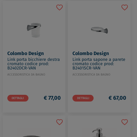
Colombo Design
Colombo Design
Link porta bicchiere destra
Link porta sapone a parete
cromato codice prod:
cromato codice prod:
B2402DCR-VAN
B2401SCR-VAN
ACCESSORISTICA DA BAGNO
ACCESSORISTICA DA BAGNO
€ 77,00
€ 67,00
DETTAGLI
DETTAGLI