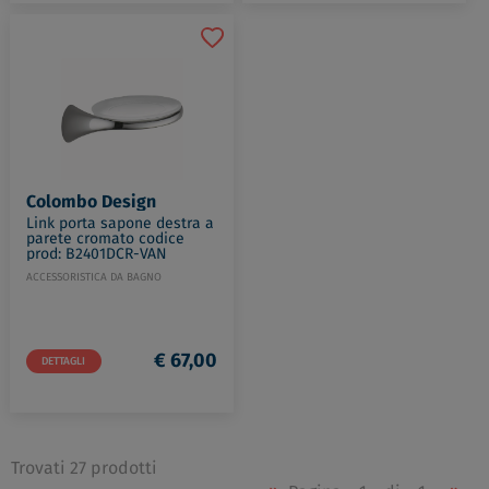
Colombo Design
Link porta sapone destra a
parete cromato codice
prod: B2401DCR-VAN
ACCESSORISTICA DA BAGNO
€ 67,00
DETTAGLI
Trovati 27 prodotti