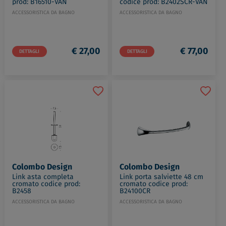
prod: B16510-VAN
codice prod: B2402SCR-VAN
ACCESSORISTICA DA BAGNO
ACCESSORISTICA DA BAGNO
€ 27,00
€ 77,00
DETTAGLI
DETTAGLI
Colombo Design
Colombo Design
Link asta completa
Link porta salviette 48 cm
cromato codice prod:
cromato codice prod:
B2458
B24100CR
ACCESSORISTICA DA BAGNO
ACCESSORISTICA DA BAGNO