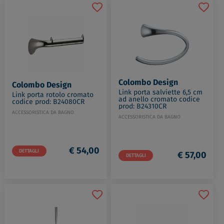
Colombo Design
Colombo Design
Link porta salviette 6,5 cm
Link porta rotolo cromato
ad anello cromato codice
codice prod: B24080CR
prod: B24310CR
ACCESSORISTICA DA BAGNO
ACCESSORISTICA DA BAGNO
€ 54,00
DETTAGLI
€ 57,00
DETTAGLI