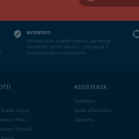
AUTENTICO
Offriamo solo prodotti originali, dal design
eccellente, servizi idraulici, consulenza e
e
assistenza pre e post vendita.
OTTI
ASSISTENZA
Contattaci
e Scalda Acqua
Guida all'acquisto
natori Fissi
Glossario
natori Portatili
i Bagno