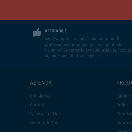
AFFIDABILE
Avrai sempre a disposizione un team di
professionisti idraulici precisi e puntuali.
Usiamo un approccio consulenziale per trovar
la soluzione alle tue esigenze.
AZIENDA
PROD
Chi Siamo
Caldaie
Contatti
Boiler 
Lavora con Noi
Condizio
Dicono di Noi
Condizio
Sanitar