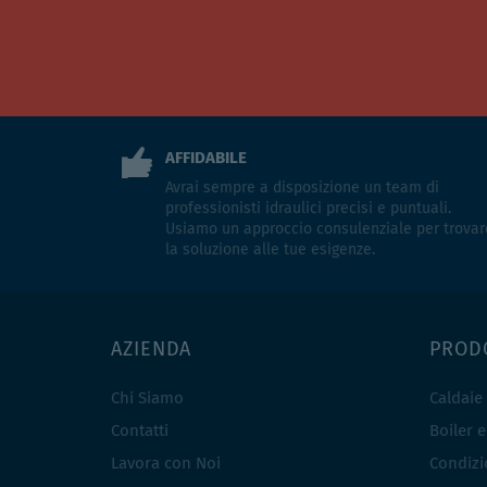
AFFIDABILE
Avrai sempre a disposizione un team di
professionisti idraulici precisi e puntuali.
Usiamo un approccio consulenziale per trovar
la soluzione alle tue esigenze.
AZIENDA
PROD
Chi Siamo
Caldaie
Contatti
Boiler 
Lavora con Noi
Condizio