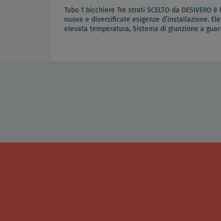
Tubo 1 bicchiere Tre strati SCELTO da DESIVERO è 
nuove e diversificate esigenze d’installazione. E
elevata temperatura, Sistema di giunzione a guarn