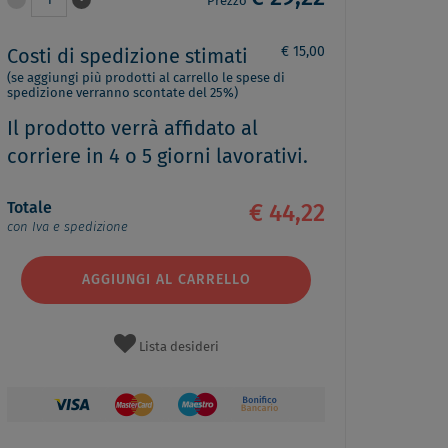
1
Prezzo
€ 15,00
Costi di spedizione stimati
(se aggiungi più prodotti al carrello le spese di
spedizione verranno scontate del 25%)
Il prodotto verrà affidato al
corriere in 4 o 5 giorni lavorativi.
Totale
€ 44,22
con Iva e spedizione
AGGIUNGI AL CARRELLO
Lista desideri