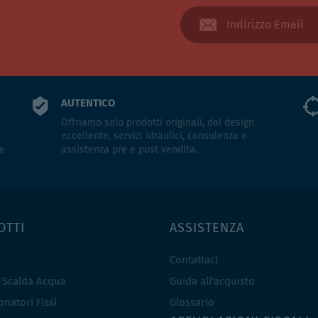
AUTENTICO
Offriamo solo prodotti originali, dal design
eccellente, servizi idraulici, consulenza e
e
assistenza pre e post vendita.
OTTI
ASSISTENZA
Contattaci
e Scalda Acqua
Guida all'acquisto
natori Fissi
Glossario