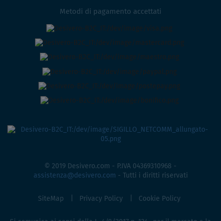
Metodi di pagamento accettati
© 2019 Desivero.com - P.IVA 04369310968 -
assistenza@desivero.com
- Tutti i diritti riservati
SiteMap
Privacy Policy
Cookie Policy