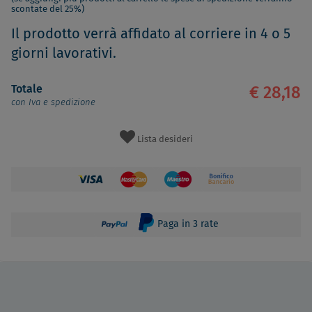
scontate del 25%)
Il prodotto verrà affidato al corriere in 4 o 5
giorni lavorativi.
Totale
€ 28,18
con Iva e spedizione
Lista desideri
Paga in 3 rate