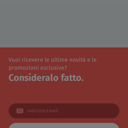
Vuoi ricevere le ultime novità e le
promozioni esclusive?
Consideralo fatto.