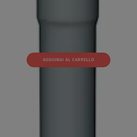
AGGIUNGI AL CARRELLO