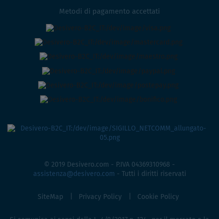
Metodi di pagamento accettati
© 2019 Desivero.com - P.IVA 04369310968 -
assistenza@desivero.com
- Tutti i diritti riservati
SiteMap
Privacy Policy
Cookie Policy