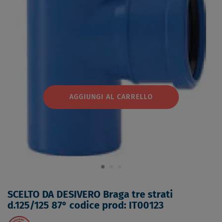
AGGIUNGI AL CARRELLO
SCELTO DA DESIVERO Braga tre strati
d.125/125 87° codice prod: IT00123