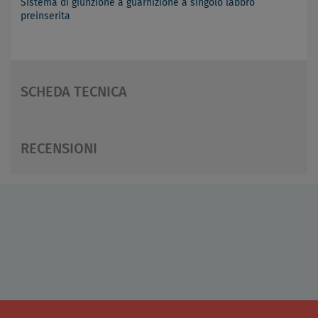
Sistema di giunzione a guarnizione a singolo labbro
preinserita
SCHEDA TECNICA
RECENSIONI