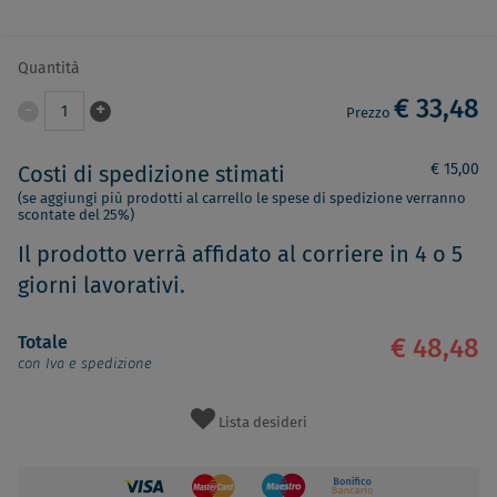
Quantità
€ 33,48
-
+
1
Prezzo
€ 15,00
Costi di spedizione stimati
(se aggiungi più prodotti al carrello le spese di spedizione verranno
scontate del 25%)
Il prodotto verrà affidato al corriere in 4 o 5
giorni lavorativi.
Totale
€ 48,48
con Iva e spedizione
Lista desideri