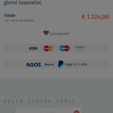
giorni lavorativi.
Totale
€ 1.324,00
con Iva e spedizione
Lista desideri
Paga in 3 rate
DELLA STESSA SERIE
%