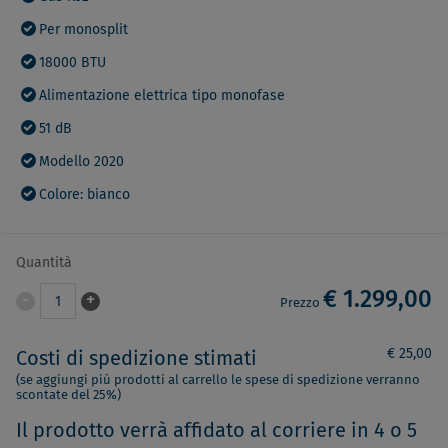
Per monosplit
18000 BTU
Alimentazione elettrica tipo monofase
51 dB
Modello 2020
Colore: bianco
Quantità
€ 1.299,00
-
+
1
Prezzo
€ 25,00
Costi di spedizione stimati
(se aggiungi più prodotti al carrello le spese di spedizione verranno
scontate del 25%)
Il prodotto verrà affidato al corriere in 4 o 5