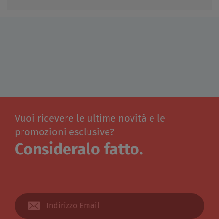
Vuoi ricevere le ultime novità e le
promozioni esclusive?
Consideralo fatto.