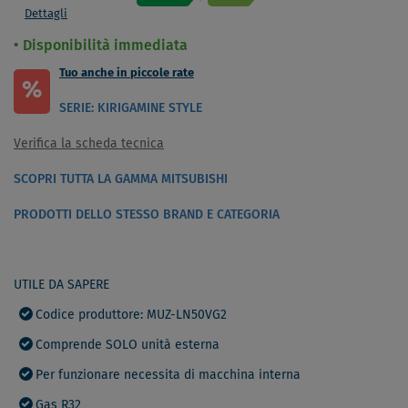
Dettagli
Disponibilità immediata
Tuo anche in piccole rate
%
SERIE: KIRIGAMINE STYLE
Verifica la scheda tecnica
SCOPRI TUTTA LA GAMMA MITSUBISHI
PRODOTTI DELLO STESSO BRAND E CATEGORIA
UTILE DA SAPERE
Codice produttore: MUZ-LN50VG2
Comprende SOLO unità esterna
Per funzionare necessita di macchina interna
Gas R32