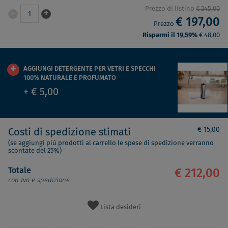
Prezzo di listino
€ 245,00
-
+
1
€ 197,00
Prezzo
Risparmi il 19,59%
€ 48,00
AGGIUNGI DETERGENTE PER VETRI E SPECCHI
100% NATURALE E PROFUMATO
+ € 5,00
€ 15,00
Costi di spedizione stimati
(se aggiungi più prodotti al carrello le spese di spedizione verranno
scontate del 25%)
Totale
€ 212,00
con Iva e spedizione
Lista desideri