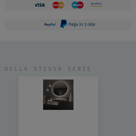
Paga in 3 rate
DELLA STESSA SERIE