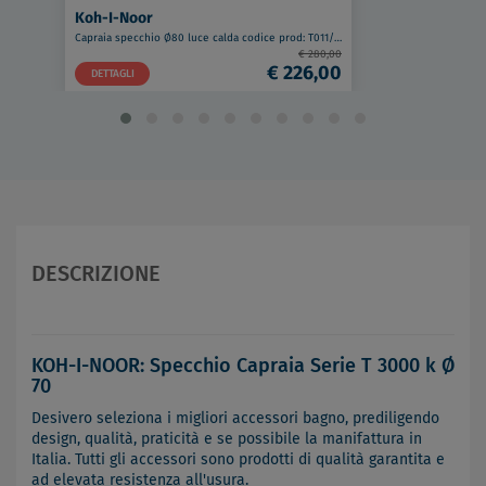
Koh-I-Noor
Capraia specchio Ø80 luce calda codice prod: T011/CA
€ 280,00
€ 226,00
DETTAGLI
DESCRIZIONE
KOH-I-NOOR: Specchio Capraia Serie T 3000 k Ø
70
Desivero seleziona i migliori accessori bagno, prediligendo
design, qualità, praticità e se possibile la manifattura in
Italia. Tutti gli accessori sono prodotti di qualità garantita e
ad elevata resistenza all'usura.