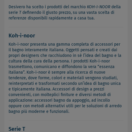
Desivero ha scelto i prodotti del marchio
KOH-I-NOOR
della
serie
T
definendo il giusto prezzo, su una vasta scelta di
referenze disponibili rapidamente a casa tua.
Koh-i-noor
Koh-i-noor presenta una gamma completa di accessori per
il bagno interamente italiana. Oggetti pensati e creati dai
propri designers che racchiudono in sè l’idea del bagno e la
cultura della cura della persona. I prodotti Koh-i-noor
trasmettono, comunicano e diffondono la vera “essenza
italiana”. Koh-i-noor è sempre alla ricerca di nuove
tendenze, dove forme, colori e materiali vengono studiati,
reinterpretati e trasformati secondo un’idea di bagno unica
e tipicamente italiana. Accessori di design a prezzi
convenienti, con molteplici finiture e diversi metodi di
applicazione: accessori bagno da appoggio, ad incollo
oppure con metodi alternativi utili per le soluzioni di arredo
bagno più moderne e funzionali.
Serie T