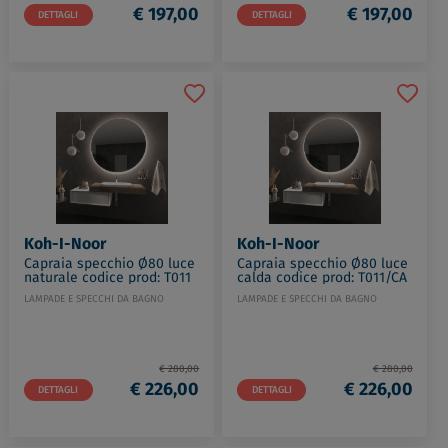
€ 197,00
€ 197,00
DETTAGLI
DETTAGLI
Koh-I-Noor
Koh-I-Noor
Capraia specchio Ø80 luce
Capraia specchio Ø80 luce
naturale codice prod: T011
calda codice prod: T011/CA
LAMPADE E SPECCHI DA BAGNO
LAMPADE E SPECCHI DA BAGNO
€ 280,00
€ 280,00
€ 226,00
€ 226,00
DETTAGLI
DETTAGLI