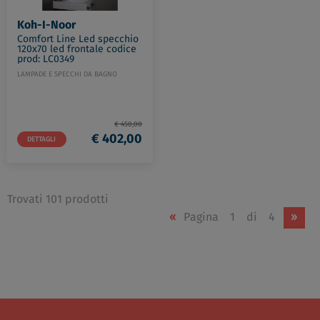
Koh-I-Noor
Comfort Line Led specchio
120x70 led frontale codice
prod: LC0349
LAMPADE E SPECCHI DA BAGNO
€ 450,00
€ 402,00
DETTAGLI
Trovati 101 prodotti
«
Pagina
1
di
4
»