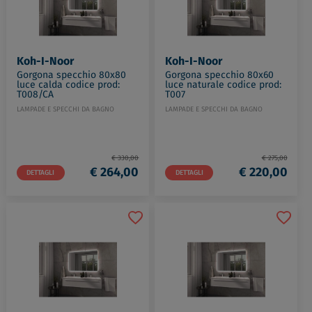
Koh-I-Noor
Koh-I-Noor
Gorgona specchio 80x80
Gorgona specchio 80x60
luce calda codice prod:
luce naturale codice prod:
T008/CA
T007
LAMPADE E SPECCHI DA BAGNO
LAMPADE E SPECCHI DA BAGNO
€ 330,00
€ 275,00
€ 264,00
€ 220,00
DETTAGLI
DETTAGLI