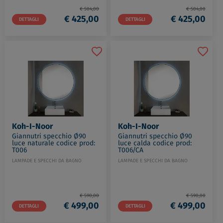
€ 504,00
€ 504,00
€ 425,00
€ 425,00
DETTAGLI
DETTAGLI
Koh-I-Noor
Koh-I-Noor
Giannutri specchio Ø90
Giannutri specchio Ø90
luce naturale codice prod:
luce calda codice prod:
T006
T006/CA
LAMPADE E SPECCHI DA BAGNO
LAMPADE E SPECCHI DA BAGNO
€ 590,00
€ 590,00
€ 499,00
€ 499,00
DETTAGLI
DETTAGLI