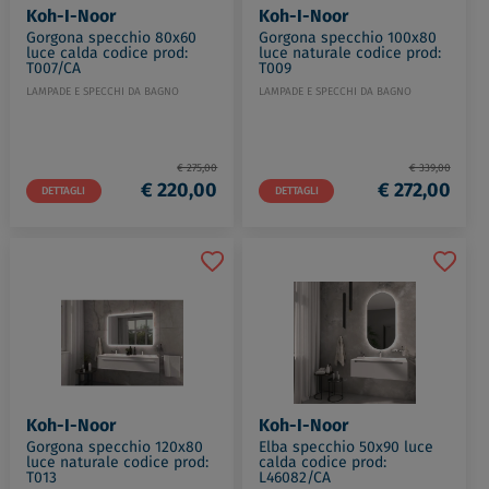
Koh-I-Noor
Koh-I-Noor
Gorgona specchio 80x60
Gorgona specchio 100x80
luce calda codice prod:
luce naturale codice prod:
T007/CA
T009
LAMPADE E SPECCHI DA BAGNO
LAMPADE E SPECCHI DA BAGNO
€ 275,00
€ 339,00
€ 220,00
€ 272,00
DETTAGLI
DETTAGLI
Koh-I-Noor
Koh-I-Noor
Gorgona specchio 120x80
Elba specchio 50x90 luce
luce naturale codice prod:
calda codice prod:
T013
L46082/CA