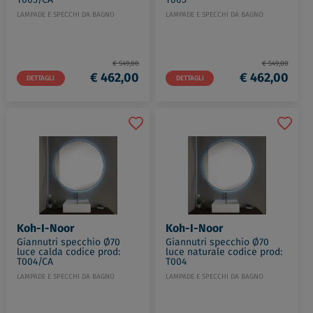
LAMPADE E SPECCHI DA BAGNO
LAMPADE E SPECCHI DA BAGNO
€ 549,00
€ 549,00
€ 462,00
€ 462,00
DETTAGLI
DETTAGLI
Koh-I-Noor
Koh-I-Noor
Giannutri specchio Ø70
Giannutri specchio Ø70
luce calda codice prod:
luce naturale codice prod:
T004/CA
T004
LAMPADE E SPECCHI DA BAGNO
LAMPADE E SPECCHI DA BAGNO