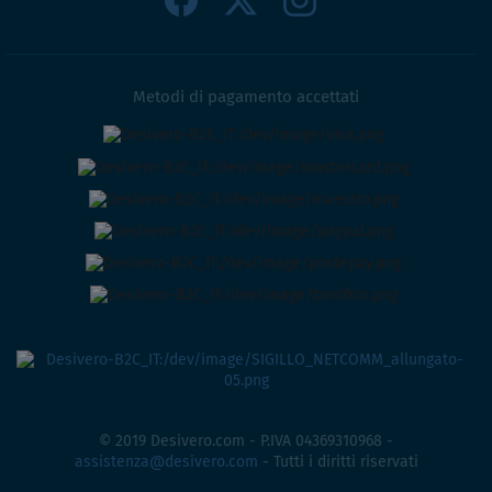
Metodi di pagamento accettati
© 2019 Desivero.com - P.IVA 04369310968 -
assistenza@desivero.com
- Tutti i diritti riservati