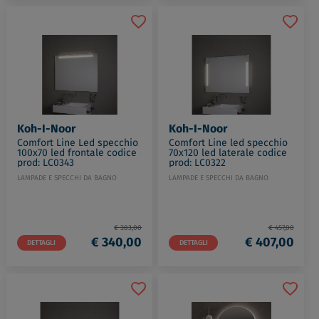
Koh-I-Noor
Koh-I-Noor
Comfort Line Led specchio
Comfort Line led specchio
100x70 led frontale codice
70x120 led laterale codice
prod: LC0343
prod: LC0322
LAMPADE E SPECCHI DA BAGNO
LAMPADE E SPECCHI DA BAGNO
€ 383,00
€ 457,00
€ 340,00
€ 407,00
DETTAGLI
DETTAGLI