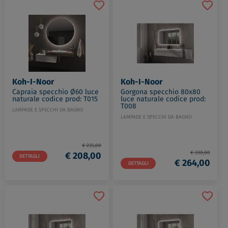
Koh-I-Noor
Koh-I-Noor
Capraia specchio Ø60 luce
Gorgona specchio 80x80
naturale codice prod: T015
luce naturale codice prod:
T008
LAMPADE E SPECCHI DA BAGNO
LAMPADE E SPECCHI DA BAGNO
€ 235,00
€ 330,00
€ 208,00
DETTAGLI
€ 264,00
DETTAGLI