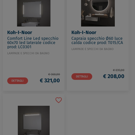
Koh-I-Noor
Koh-I-Noor
Comfort Line Led specchio
Capraia specchio Ø60 luce
60x70 led laterale codice
calda codice prod: T015/CA
prod: LC0301
LAMPADE E SPECCHI DA BAGNO
LAMPADE E SPECCHI DA BAGNO
€ 235,00
€ 360,00
€ 208,00
DETTAGLI
€ 321,00
DETTAGLI