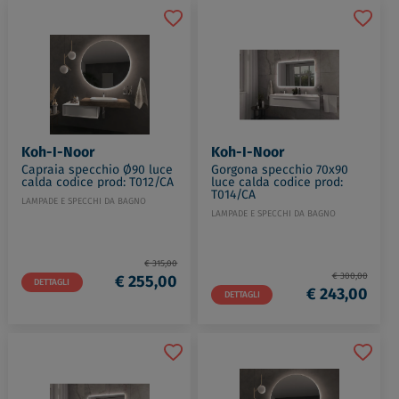
Koh-I-Noor
Koh-I-Noor
Capraia specchio Ø90 luce
Gorgona specchio 70x90
calda codice prod: T012/CA
luce calda codice prod:
T014/CA
LAMPADE E SPECCHI DA BAGNO
LAMPADE E SPECCHI DA BAGNO
€ 315,00
€ 300,00
€ 255,00
DETTAGLI
€ 243,00
DETTAGLI