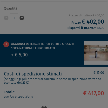
Quantità
Prezzo di listino
€ 450,00
-
+
1
€ 402,00
Prezzo
Risparmi il 10,67%
€ 48,00
AGGIUNGI DETERGENTE PER VETRI E SPECCHI
100% NATURALE E PROFUMATO
+ € 5,00
€ 15,00
Costi di spedizione stimati
(se aggiungi più prodotti al carrello le spese di spedizione verranno
scontate del 25%)
Totale
€ 417,00
con Iva e spedizione