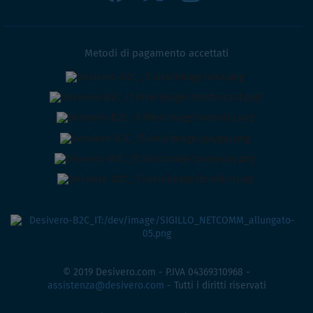
Metodi di pagamento accettati
© 2019 Desivero.com - P.IVA 04369310968 -
assistenza@desivero.com
- Tutti i diritti riservati