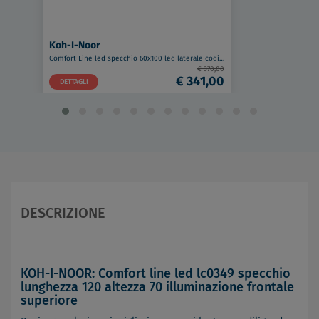
Koh-I-Noor
Comfort Line led specchio 60x100 led laterale codice prod: LC0315
€ 370,00
€ 341,00
DETTAGLI
DESCRIZIONE
KOH-I-NOOR: Comfort line led lc0349 specchio
lunghezza 120 altezza 70 illuminazione frontale
superiore