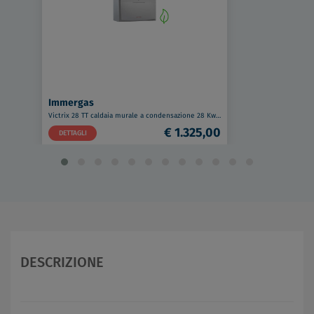
Immergas
Victrix 28 TT caldaia murale a condensazione 28 Kw a metano codice prod: 3.025511
€ 1.325,00
DETTAGLI
DESCRIZIONE