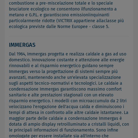
combustione a pre-miscelazione totale e lo speciale
bruciatore ecologico ne consentono ilfunzionamento a
metano e G.P.L. e garantiscono emissioniinquinanti
particolarmente ridotte (VICTRIX appartiene allaclasse più
ecologica previste dalle Norme Europee - classe 5.
IMMERGAS
Dal 1964, Immergas progetta e realizza caldaie a gas ad uso
domestico. Innovazione costante e attenzione alle energie
rinnovabili e al risparmio energetico guidano sempre
Immergas verso la progettazione di sistemi sempre più
avanzati, mantenendo anche un'elevata specializzazione
sugli aspetti tecnico-normativi e tecnologici. Le caldaie a
condensazione Immergas garantiscono massimo comfort
sanitario e alte prestazioni stagionali con un elevato
risparmio energetico. I modelli con microaccumulo da 2 litri
velocizzano l'erogazione dell'acqua calda e diminuiscono i
tempi di attesa in confronto alle altre caldaie istantanee. La
maggior parte delle caldaie a condensazione Immergas è
dotata di ampio display retroilluminato a cristalli liquidi, con
le principali informazioni di funzionamento. Sono infine
omologate per essere installate sia all'interno che