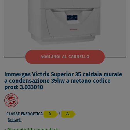
AGGIUNGI AL CARRELLO
Immergas Victrix Superior 35 caldaia murale
a condensazione 35kw a metano codice
prod: 3.033010
A
A
CLASSE ENERGETICA
/
Dettagli