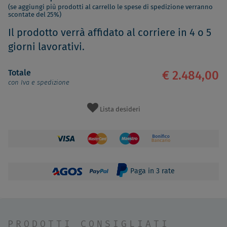
(se aggiungi più prodotti al carrello le spese di spedizione verranno
scontate del 25%)
Il prodotto verrà affidato al corriere in 4 o 5
giorni lavorativi.
Totale
€ 2.484,00
con Iva e spedizione
Lista desideri
Paga in 3 rate
PRODOTTI CONSIGLIATI