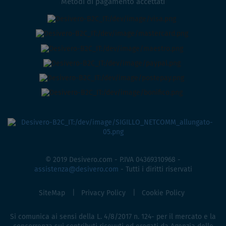
Metodi di pagamento accettati
© 2019 Desivero.com - P.IVA 04369310968 -
assistenza@desivero.com
- Tutti i diritti riservati
SiteMap
Privacy Policy
Cookie Policy
Si comunica ai sensi della L. 4/8/2017 n. 124- per il mercato e la