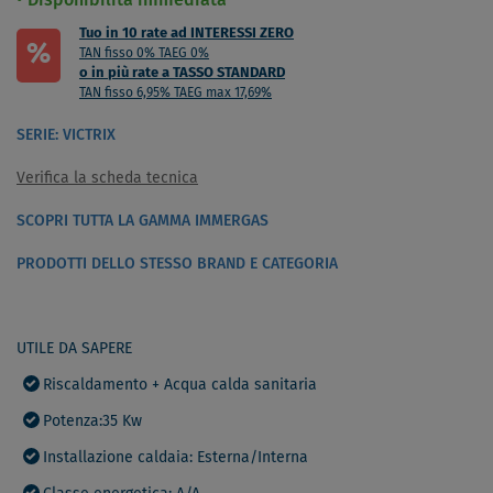
Disponibilità immediata
Tuo in 10 rate ad INTERESSI ZERO
%
TAN fisso 0% TAEG 0%
o in più rate a TASSO STANDARD
TAN fisso 6,95% TAEG max 17,69%
SERIE: VICTRIX
Verifica la scheda tecnica
SCOPRI TUTTA LA GAMMA IMMERGAS
PRODOTTI DELLO STESSO BRAND E CATEGORIA
UTILE DA SAPERE
Riscaldamento + Acqua calda sanitaria
Potenza:35 Kw
Installazione caldaia: Esterna/Interna