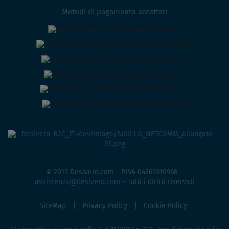
Metodi di pagamento accettati
© 2019 Desivero.com - P.IVA 04369310968 -
assistenza@desivero.com
- Tutti i diritti riservati
SiteMap
Privacy Policy
Cookie Policy