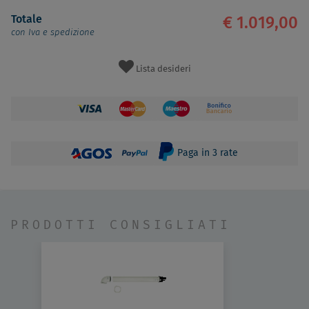
Totale
€ 1.019,00
con Iva e spedizione
Lista desideri
Paga in 3 rate
PRODOTTI CONSIGLIATI