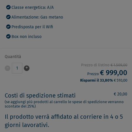
Classe energetica: A/A
Alimentazione: Gas metano
Predisposta per il Wifi
Box non incluso
Quantità
Prezzo di listino
€ 1.509,00
-
+
1
€ 999,00
Prezzo
Risparmi il 33,80%
€ 510,00
€ 20,00
Costi di spedizione stimati
(se aggiungi più prodotti al carrello le spese di spedizione verranno
scontate del 25%)
Il prodotto verrà affidato al corriere in 4 o 5
giorni lavorativi.