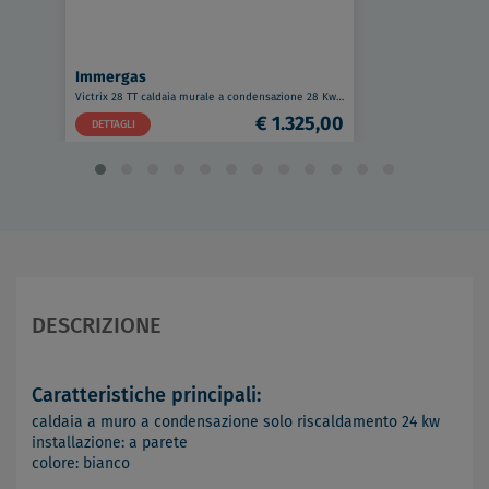
Immergas
Victrix 28 TT caldaia murale a condensazione 28 Kw a metano codice prod: 3.025511
€ 1.325,00
DETTAGLI
DESCRIZIONE
Caratteristiche principali:
caldaia a muro a condensazione solo riscaldamento 24 kw
installazione: a parete
colore: bianco