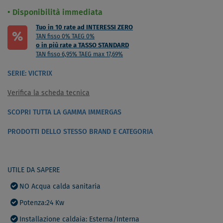
Disponibilità immediata
Tuo in 10 rate ad INTERESSI ZERO
%
TAN fisso 0% TAEG 0%
o in più rate a TASSO STANDARD
TAN fisso 6,95% TAEG max 17,69%
SERIE: VICTRIX
Verifica la scheda tecnica
SCOPRI TUTTA LA GAMMA IMMERGAS
PRODOTTI DELLO STESSO BRAND E CATEGORIA
UTILE DA SAPERE
NO Acqua calda sanitaria
Potenza:24 Kw
Installazione caldaia: Esterna/Interna