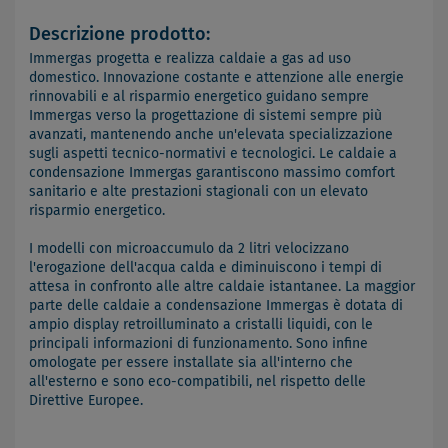
Descrizione prodotto:
Immergas progetta e realizza caldaie a gas ad uso
domestico. Innovazione costante e attenzione alle energie
rinnovabili e al risparmio energetico guidano sempre
Immergas verso la progettazione di sistemi sempre più
avanzati, mantenendo anche un'elevata specializzazione
sugli aspetti tecnico-normativi e tecnologici. Le caldaie a
condensazione Immergas garantiscono massimo comfort
sanitario e alte prestazioni stagionali con un elevato
risparmio energetico.
I modelli con microaccumulo da 2 litri velocizzano
l'erogazione dell'acqua calda e diminuiscono i tempi di
attesa in confronto alle altre caldaie istantanee. La maggior
parte delle caldaie a condensazione Immergas è dotata di
ampio display retroilluminato a cristalli liquidi, con le
principali informazioni di funzionamento. Sono infine
omologate per essere installate sia all'interno che
all'esterno e sono eco-compatibili, nel rispetto delle
Direttive Europee.